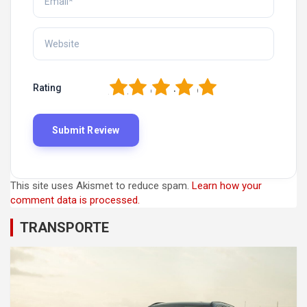
1
2
3
4
5
Rating
This site uses Akismet to reduce spam.
Learn how your
comment data is processed.
TRANSPORTE