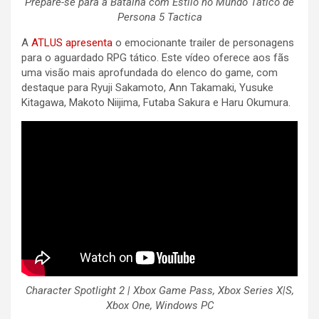
Prepare-se para a Batalha com Estilo no Mundo Tático de
Persona 5 Tactica
A
ATLUS apresenta
o emocionante trailer de personagens
para o aguardado RPG tático. Este vídeo oferece aos fãs
uma visão mais aprofundada do elenco do game, com
destaque para Ryuji Sakamoto, Ann Takamaki, Yusuke
Kitagawa, Makoto Niijima, Futaba Sakura e Haru Okumura.
Character Spotlight 2 | Xbox Game Pass, Xbox Series X|S,
Xbox One, Windows PC