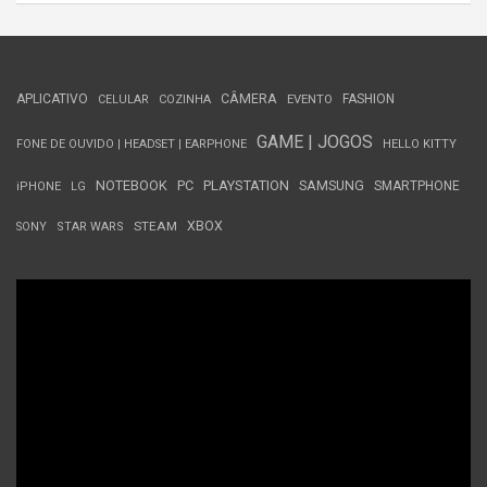
APLICATIVO
CÂMERA
FASHION
CELULAR
COZINHA
EVENTO
GAME | JOGOS
FONE DE OUVIDO | HEADSET | EARPHONE
HELLO KITTY
NOTEBOOK
PC
PLAYSTATION
SAMSUNG
SMARTPHONE
iPHONE
LG
STEAM
XBOX
SONY
STAR WARS