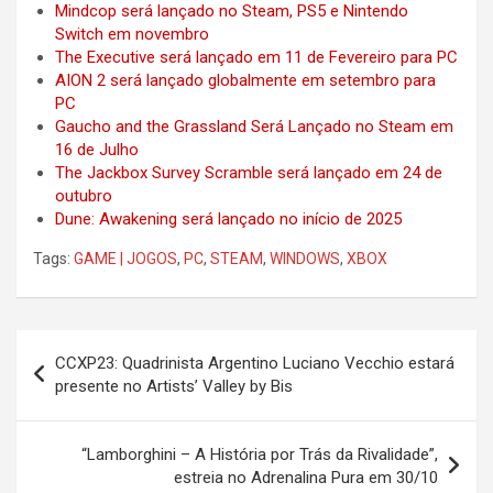
Mindcop será lançado no Steam, PS5 e Nintendo
Switch em novembro
The Executive será lançado em 11 de Fevereiro para PC
AION 2 será lançado globalmente em setembro para
PC
Gaucho and the Grassland Será Lançado no Steam em
16 de Julho
The Jackbox Survey Scramble será lançado em 24 de
outubro
Dune: Awakening será lançado no início de 2025
Tags:
GAME | JOGOS
,
PC
,
STEAM
,
WINDOWS
,
XBOX
Post
CCXP23: Quadrinista Argentino Luciano Vecchio estará
navigation
presente no Artists’ Valley by Bis
“Lamborghini – A História por Trás da Rivalidade”,
estreia no Adrenalina Pura em 30/10