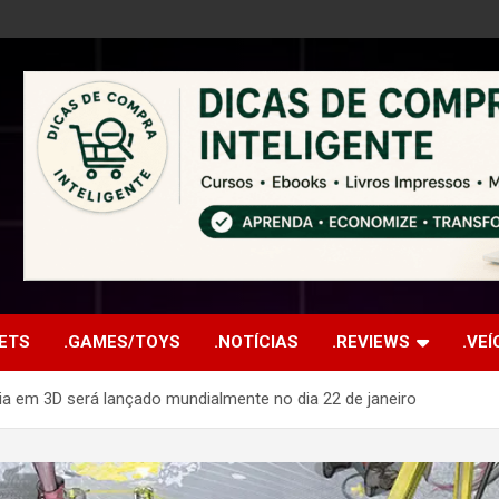
ETS
.GAMES/TOYS
.NOTÍCIAS
.REVIEWS
.VE
gia em 3D será lançado mundialmente no dia 22 de janeiro