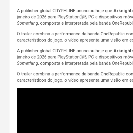
A publisher global GRYPHLINE anunciou hoje que
Arknights
janeiro de 2026 para PlayStationⓇ5, PC e dispositivos móv
Something
, composta e interpretada pela banda OneRepubl
O trailer combina a performance da banda OneRepublic com 
característicos do jogo, o vídeo apresenta uma visão em e
A publisher global GRYPHLINE anunciou hoje que
Arknights
janeiro de 2026 para PlayStationⓇ5, PC e dispositivos móv
Something
, composta e interpretada pela banda OneRepubl
O trailer combina a performance da banda OneRepublic com 
característicos do jogo, o vídeo apresenta uma visão em e