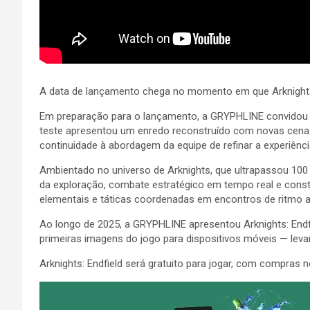
A data de lançamento chega no momento em que Arknights: 
Em preparação para o lançamento, a GRYPHLINE convidou r
teste apresentou um enredo reconstruído com novas cenas
continuidade à abordagem da equipe de refinar a experiên
Ambientado no universo de Arknights, que ultrapassou 100
da exploração, combate estratégico em tempo real e cons
elementais e táticas coordenadas em encontros de ritmo a
Ao longo de 2025, a GRYPHLINE apresentou Arknights: End
primeiras imagens do jogo para dispositivos móveis — lev
Arknights: Endfield será gratuito para jogar, com compras