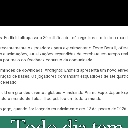
Endfield ultrapassou 30 milhões de pré-registros em todo o mundo
ecentemente os jogadores para experimentar o Teste Beta II, ofer
 e animações, atualizações expandidas de combate em tempo real 
cia por meio do feedback contínuo da comunidade.
 milhões de downloads, Arknights: Endfield apresenta um novo enred
trução de bases. Os jogadores comandam esquadrões de até quatro 
celerado.
field em grandes eventos globais — incluindo Anime Expo, Japan 
ando o mundo de Talos-II ao público em todo o mundo.
 no jogo, quando for lançado mundialmente em 22 de janeiro de 2026