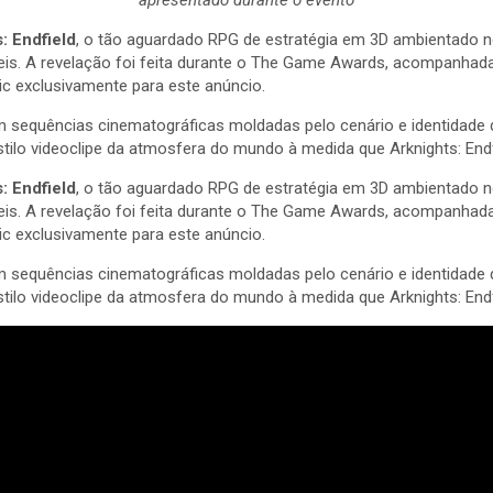
: Endfield
, o tão aguardado RPG de estratégia em 3D ambientado n
eis. A revelação foi feita durante o The Game Awards, acompanhada 
ic exclusivamente para este anúncio.
sequências cinematográficas moldadas pelo cenário e identidade de 
stilo videoclipe da atmosfera do mundo à medida que Arknights: End
: Endfield
, o tão aguardado RPG de estratégia em 3D ambientado n
eis. A revelação foi feita durante o The Game Awards, acompanhada 
ic exclusivamente para este anúncio.
sequências cinematográficas moldadas pelo cenário e identidade de 
stilo videoclipe da atmosfera do mundo à medida que Arknights: End