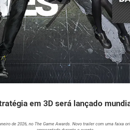
tratégia em 3D será lançado mundia
aneiro de 2026, no The Game Awards. Novo trailer com uma faixa or
apresentado durante o evento