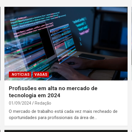
.NOTÍCIAS
VAGAS
Profissões em alta no mercado de
tecnologia em 2024
01/09/2024
Redação
O mercado de trabalho está cada vez mais recheado de
oportunidades para profissionais da área de…