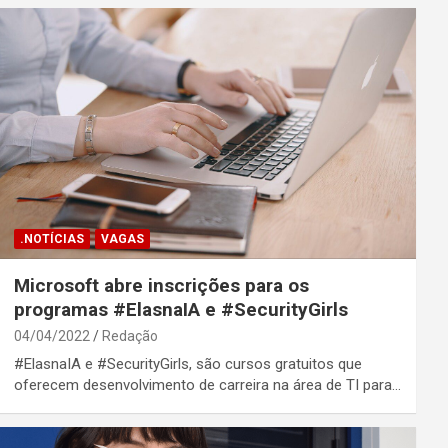
.NOTÍCIAS
VAGAS
Microsoft abre inscrições para os
programas #ElasnaIA e #SecurityGirls
04/04/2022
Redação
#ElasnaIA e #SecurityGirls, são cursos gratuitos que
oferecem desenvolvimento de carreira na área de TI para…