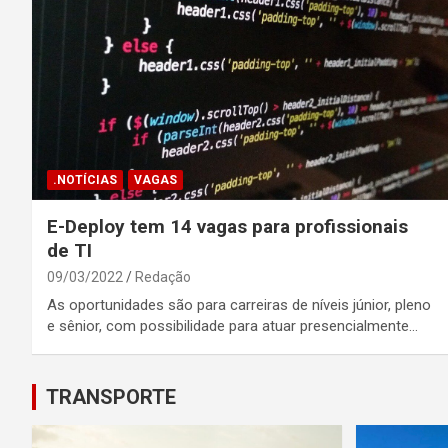
.NOTÍCIAS
VAGAS
E-Deploy tem 14 vagas para profissionais
de TI
09/03/2022
Redação
As oportunidades são para carreiras de níveis júnior, pleno
e sênior, com possibilidade para atuar presencialmente…
TRANSPORTE