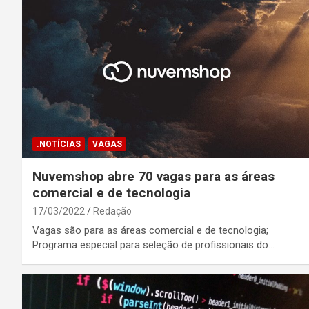
.NOTÍCIAS
VAGAS
Nuvemshop abre 70 vagas para as áreas
comercial e de tecnologia
17/03/2022
Redação
Vagas são para as áreas comercial e de tecnologia;
Programa especial para seleção de profissionais do…