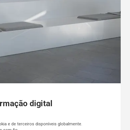
rmação digital
kia e de terceiros disponíveis globalmente.
s sem fio.