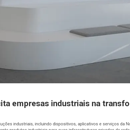
ta empresas industriais na transfo
es industriais, incluindo dispositivos, aplicativos e serviços da No
ente produtos industriais para suas infraestruturas privadas de rede