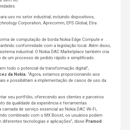
nidades.
a uso no setor industrial, incluindo dispositivos,
echnology Corporation, Aprecomm, EPS Global, Etra
lataforma de computação de borda Nokia Edge Compute e
arantindo conformidade com a legislação local. Além disso,
sistema industrial. O Nokia DAC Marketplace também cria
o de um processo de pedido rápido e simplificado.
m todo o potencial da transformação digital”,
ces da Nokia.
“Agora, estamos proporcionando aos
iais e possibilitam a implementação de casos de uso da
r seu portfólio, oferecendo aos clientes e parceiros
nto da qualidade da experiência e ferramentas
 camada de serviço essencial ao Nokia DAC Wi-Fi,
 Quando combinado com o MX Boost, os usuários podem
 diferentes tecnologias e aplicações”, disse
Pramod