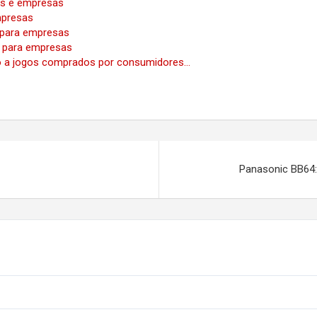
res e empresas
mpresas
 para empresas
s para empresas
sso a jogos comprados por consumidores…
Panasonic BB64: