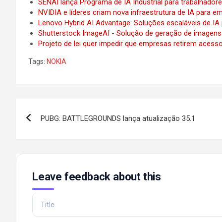
SENAI lança Programa de IA Industrial para trabalhado
NVIDIA e líderes criam nova infraestrutura de IA para e
Lenovo Hybrid AI Advantage: Soluções escaláveis de IA
Shutterstock ImageAI - Solução de geração de imagen
Projeto de lei quer impedir que empresas retirem ace
Tags:
NOKIA
Post
PUBG: BATTLEGROUNDS lança atualização 35.1
navigation
Leave feedback about this