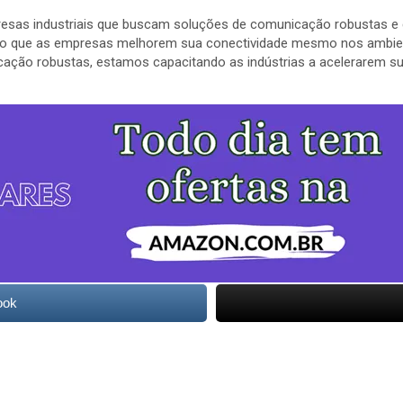
resas industriais que buscam soluções de comunicação robustas e 
ndo que as empresas melhorem sua conectividade mesmo nos ambient
ção robustas, estamos capacitando as indústrias a acelerarem sua
ook