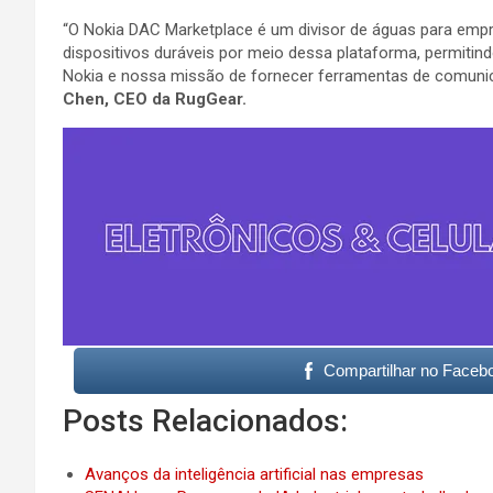
“O Nokia DAC Marketplace é um divisor de águas para emp
dispositivos duráveis por meio dessa plataforma, permiti
Nokia e nossa missão de fornecer ferramentas de comunica
Chen, CEO da RugGear.
Compartilhar no Faceb
Posts Relacionados:
Avanços da inteligência artificial nas empresas