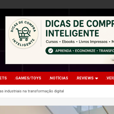
ETS
.GAMES/TOYS
.NOTÍCIAS
.REVIEWS
.VE
 industriais na transformação digital