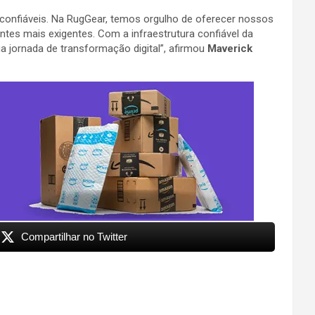
confiáveis. Na RugGear, temos orgulho de oferecer nossos
es mais exigentes. Com a infraestrutura confiável da
 jornada de transformação digital”, afirmou
Maverick
Compartilhar no Twitter