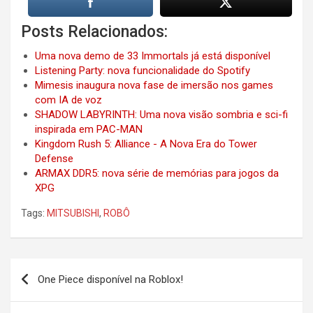
Posts Relacionados:
Uma nova demo de 33 Immortals já está disponível
Listening Party: nova funcionalidade do Spotify
Mimesis inaugura nova fase de imersão nos games
com IA de voz
SHADOW LABYRINTH: Uma nova visão sombria e sci-fi
inspirada em PAC-MAN
Kingdom Rush 5: Alliance - A Nova Era do Tower
Defense
ARMAX DDR5: nova série de memórias para jogos da
XPG
Tags:
MITSUBISHI
,
ROBÔ
Post
One Piece disponível na Roblox!
navigation