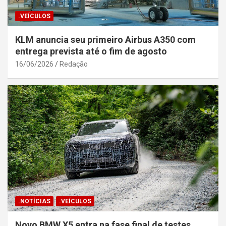
.VEÍCULOS
KLM anuncia seu primeiro Airbus A350 com
entrega prevista até o fim de agosto
16/06/2026
Redação
.NOTÍCIAS
.VEÍCULOS
Novo BMW X5 entra na fase final de testes