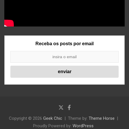
Receba os posts por email
Copyright © 2026
Geek Chic
Theme by:
Theme Horse
Proudly Powered by:
WordPress