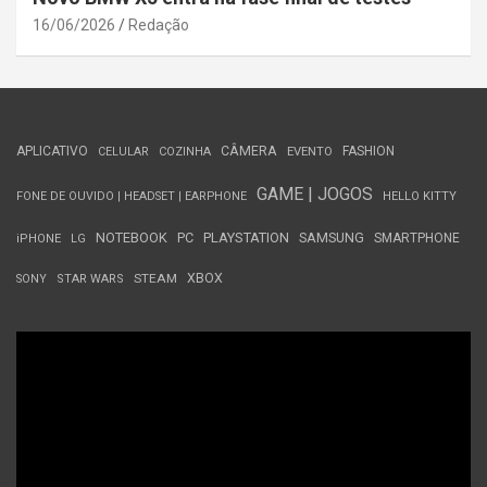
16/06/2026
Redação
APLICATIVO
CÂMERA
FASHION
CELULAR
COZINHA
EVENTO
GAME | JOGOS
FONE DE OUVIDO | HEADSET | EARPHONE
HELLO KITTY
NOTEBOOK
PC
PLAYSTATION
SAMSUNG
SMARTPHONE
iPHONE
LG
STEAM
XBOX
SONY
STAR WARS