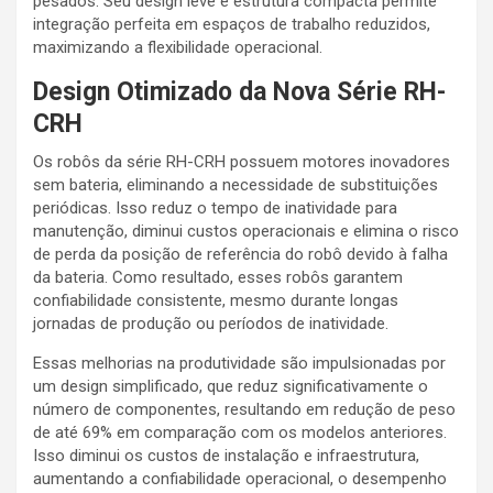
pesados. Seu design leve e estrutura compacta permite
integração perfeita em espaços de trabalho reduzidos,
maximizando a flexibilidade operacional.
Design Otimizado da Nova Série RH-
CRH
Os robôs da série RH-CRH possuem motores inovadores
sem bateria, eliminando a necessidade de substituições
periódicas. Isso reduz o tempo de inatividade para
manutenção, diminui custos operacionais e elimina o risco
de perda da posição de referência do robô devido à falha
da bateria. Como resultado, esses robôs garantem
confiabilidade consistente, mesmo durante longas
jornadas de produção ou períodos de inatividade.
Essas melhorias na produtividade são impulsionadas por
um design simplificado, que reduz significativamente o
número de componentes, resultando em redução de peso
de até 69% em comparação com os modelos anteriores.
Isso diminui os custos de instalação e infraestrutura,
aumentando a confiabilidade operacional, o desempenho