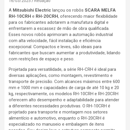
16/03/2025
Redação
A
Mitsubishi Electric
lançou os robôs
SCARA MELFA
RH-10CRH
e
RH-20CRH
, oferecendo maior flexibilidade
para os fabricantes adotarem a manufatura digital e
enfrentarem a escassez de mão de obra qualificada.
Esses novos robôs aprimoram a automação industrial
com alta velocidade, fácil instalação e eficiência
excepcional. Compactos e leves, são ideais para
fabricantes que buscam aumentar a produtividade, lidando
com restrições de espaço e peso.
Projetada para versatilidade, a série RH-CRH é ideal para
diversas aplicações, como montagem, revestimento e
transporte de precisão. Com alcances máximos entre 600
mm e 1000 mm e capacidades de carga de até 10 kg e 20
kg, respectivamente, os modelos RH-10CRH e RH-20CRH
oferecem alto desempenho e adaptabilidade para atender
a diferentes necessidades produtivas. O RH-10CRH é
projetado para transporte e montagem nos setores
alimentício e automotivo, enquanto o RH-20CRH é
especializado no manuseio e embalagem de itens