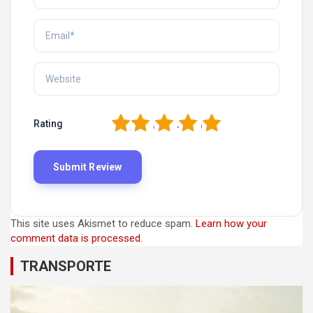
1
2
3
4
5
Rating
This site uses Akismet to reduce spam.
Learn how your
comment data is processed.
TRANSPORTE