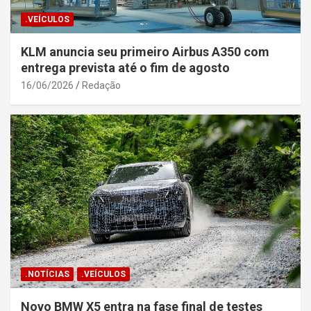
.VEÍCULOS
KLM anuncia seu primeiro Airbus A350 com
entrega prevista até o fim de agosto
16/06/2026
Redação
.NOTÍCIAS
.VEÍCULOS
Novo BMW X5 entra na fase final de testes