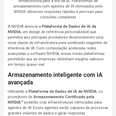
infraestrutura para a era da IA. Plataformas de
armazenamento com agentes de IA otimizados pela
NVIDIA oferecem respostas rápidas e precisas para
consultas complexas
A NVIDIA anuncia a
Plataforma de Dados de IA da
NVIDIA
, um design de referência personalizável que
permitirá aos principais provedores desenvolverem uma
nova classe de infraestrutura para workloads exigentes de
inferência de IA. Com computação acelerada, redes
avançadas e software NVIDIA, essas novas plataformas
permitirão que as empresas obtenham insights valiosos
em tempo quase real.
Armazenamento inteligente com IA
avançada
Utilizando a
Plataforma de Dados de IA da NVIDIA
, os
provedores de
Armazenamento Certificado pela
NVIDIA™
poderão criar infraestruturas otimizadas para
agentes de IA. Esses agentes serão capazes de processar
grandes volumes de dados e gerar respostas