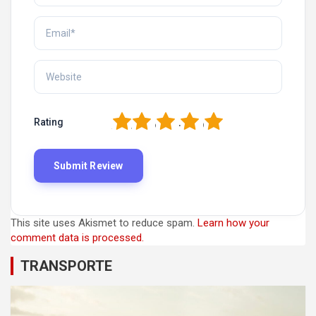
1
2
3
4
5
Rating
This site uses Akismet to reduce spam.
Learn how your
comment data is processed.
TRANSPORTE