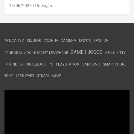
16/06/2026
Redação
APLICATIVO
CÂMERA
FASHION
CELULAR
COZINHA
EVENTO
GAME | JOGOS
FONE DE OUVIDO | HEADSET | EARPHONE
HELLO KITTY
NOTEBOOK
PC
PLAYSTATION
SAMSUNG
SMARTPHONE
iPHONE
LG
STEAM
XBOX
SONY
STAR WARS