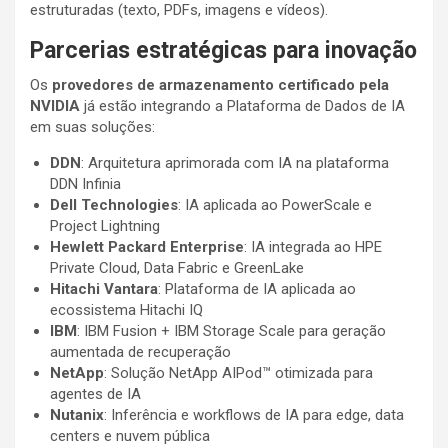
estruturadas (texto, PDFs, imagens e vídeos).
Parcerias estratégicas para inovação
Os
provedores de armazenamento certificado pela
NVIDIA
já estão integrando a Plataforma de Dados de IA
em suas soluções:
DDN
: Arquitetura aprimorada com IA na plataforma
DDN Infinia
Dell Technologies
: IA aplicada ao PowerScale e
Project Lightning
Hewlett Packard Enterprise
: IA integrada ao HPE
Private Cloud, Data Fabric e GreenLake
Hitachi Vantara
: Plataforma de IA aplicada ao
ecossistema Hitachi IQ
IBM
: IBM Fusion + IBM Storage Scale para geração
aumentada de recuperação
NetApp
: Solução NetApp AIPod™ otimizada para
agentes de IA
Nutanix
: Inferência e workflows de IA para edge, data
centers e nuvem pública