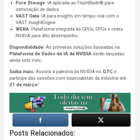
Pure Storage
: IA aplicada ao FlashBlade® para
otimização de dados
VAST Data
: IA para insights em tempo real com o
VAST InsightEngine
WEKA
: Plataforma integrada às GPUs, DPUs e redes
NVIDIA para alto desempenho
Disponibilidade:
As primeiras soluções baseadas na
Plataforma de Dados de IA da NVIDIA
serão lançadas
ainda este mês.
Saiba mais:
Assista à palestra da NVIDIA no
GTC
e
participe das sessões com especialistas da indústria até
21 de março
!
Posts Relacionados: