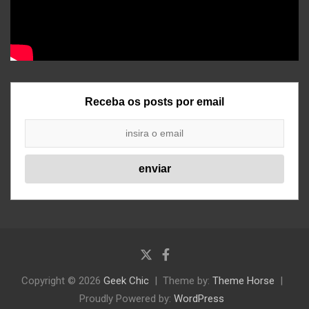
Receba os posts por email
Copyright © 2026
Geek Chic
Theme by:
Theme Horse
Proudly Powered by:
WordPress