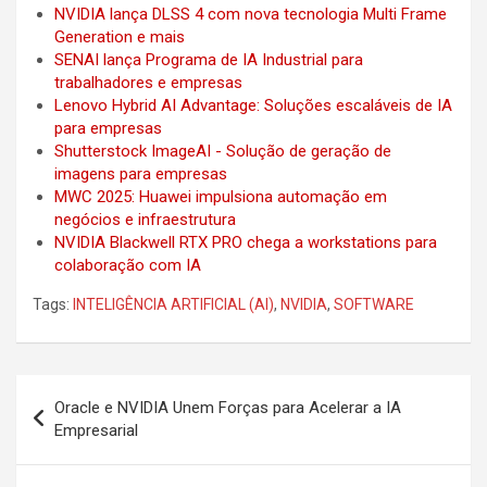
NVIDIA lança DLSS 4 com nova tecnologia Multi Frame
Generation e mais
SENAI lança Programa de IA Industrial para
trabalhadores e empresas
Lenovo Hybrid AI Advantage: Soluções escaláveis de IA
para empresas
Shutterstock ImageAI - Solução de geração de
imagens para empresas
MWC 2025: Huawei impulsiona automação em
negócios e infraestrutura
NVIDIA Blackwell RTX PRO chega a workstations para
colaboração com IA
Tags:
INTELIGÊNCIA ARTIFICIAL (AI)
,
NVIDIA
,
SOFTWARE
Post
Oracle e NVIDIA Unem Forças para Acelerar a IA
navigation
Empresarial