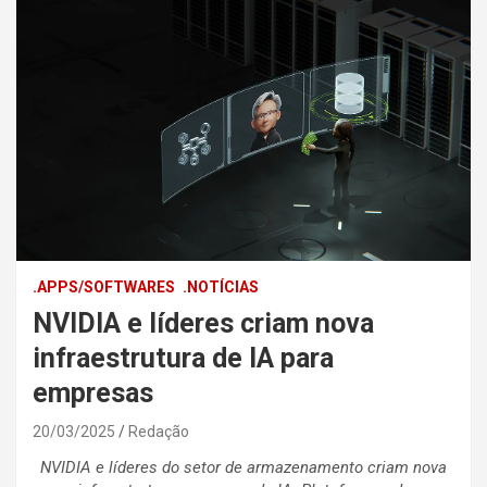
.APPS/SOFTWARES
.NOTÍCIAS
NVIDIA e líderes criam nova
infraestrutura de IA para
empresas
20/03/2025
Redação
NVIDIA e líderes do setor de armazenamento criam nova