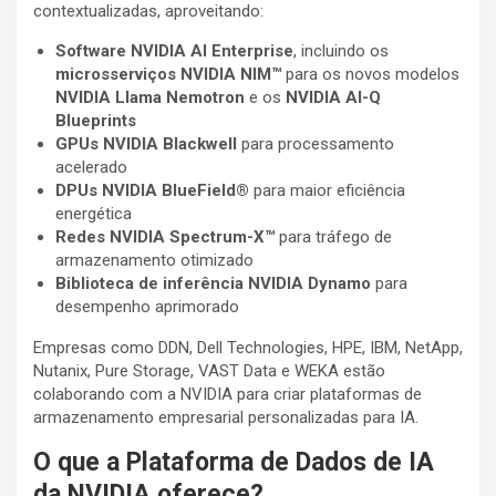
contextualizadas, aproveitando:
Software NVIDIA AI Enterprise
, incluindo os
microsserviços NVIDIA NIM™
para os novos modelos
NVIDIA Llama Nemotron
e os
NVIDIA AI-Q
Blueprints
GPUs NVIDIA Blackwell
para processamento
acelerado
DPUs NVIDIA BlueField®
para maior eficiência
energética
Redes NVIDIA Spectrum-X™
para tráfego de
armazenamento otimizado
Biblioteca de inferência NVIDIA Dynamo
para
desempenho aprimorado
Empresas como DDN, Dell Technologies, HPE, IBM, NetApp,
Nutanix, Pure Storage, VAST Data e WEKA estão
colaborando com a NVIDIA para criar plataformas de
armazenamento empresarial personalizadas para IA.
O que a Plataforma de Dados de IA
da NVIDIA oferece?