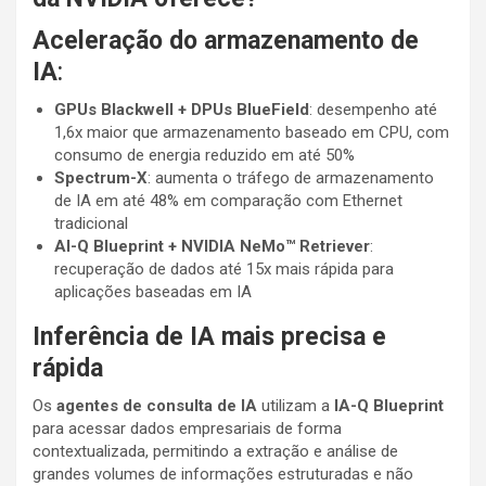
Aceleração do armazenamento de
IA
:
GPUs Blackwell + DPUs BlueField
: desempenho até
1,6x maior que armazenamento baseado em CPU, com
consumo de energia reduzido em até 50%
Spectrum-X
: aumenta o tráfego de armazenamento
de IA em até 48% em comparação com Ethernet
tradicional
AI-Q Blueprint + NVIDIA NeMo™ Retriever
:
recuperação de dados até 15x mais rápida para
aplicações baseadas em IA
Inferência de IA mais precisa e
rápida
Os
agentes de consulta de IA
utilizam a
IA-Q Blueprint
para acessar dados empresariais de forma
contextualizada, permitindo a extração e análise de
grandes volumes de informações estruturadas e não