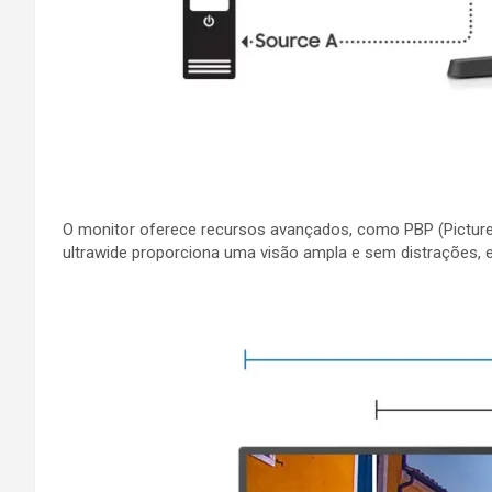
O monitor oferece recursos avançados, como PBP (Picture-B
ultrawide proporciona uma visão ampla e sem distrações, e