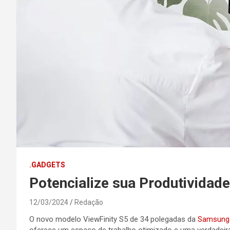
.GADGETS
Potencialize sua Produtividad
12/03/2024
Redação
O novo modelo ViewFinity S5 de 34 polegadas da
Samsung
oferece um espaço de trabalho otimizado e uma verdadeira