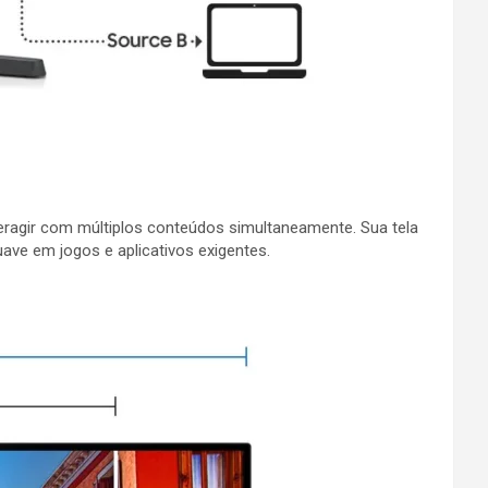
teragir com múltiplos conteúdos simultaneamente. Sua tela
ave em jogos e aplicativos exigentes.