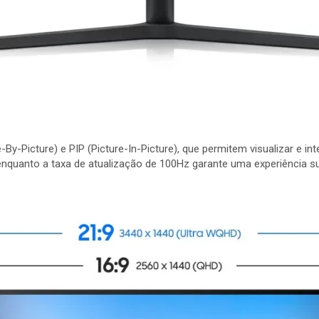
y-Picture) e PIP (Picture-In-Picture), que permitem visualizar e in
nquanto a taxa de atualização de 100Hz garante uma experiência su