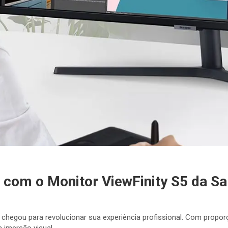
e com o Monitor ViewFinity S5 da 
chegou para revolucionar sua experiência profissional. Com proporç
 imersão visual.