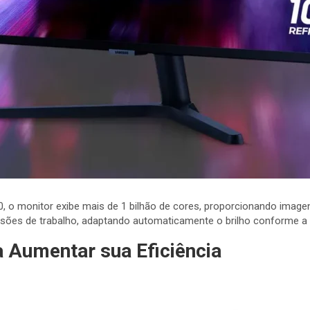
o monitor exibe mais de 1 bilhão de cores, proporcionando imagens
ssões de trabalho, adaptando automaticamente o brilho conforme a
a Aumentar sua Eficiência