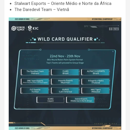
Stalwart Esports – Oriente Médio e Norte da África
The Daredevil Team – Vietnã