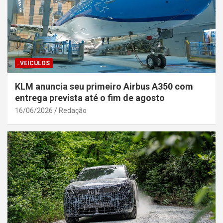
.VEÍCULOS
KLM anuncia seu primeiro Airbus A350 com
entrega prevista até o fim de agosto
16/06/2026
Redação