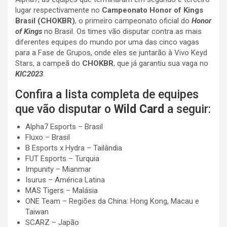
lugar respectivamente no
Campeonato Honor of Kings
Brasil (CHOKBR)
, o primeiro campeonato oficial do
Honor
of Kings
no Brasil. Os times vão disputar contra as mais
diferentes equipes do mundo por uma das cinco vagas
para a Fase de Grupos, onde eles se juntarão à Vivo Keyd
Stars, a campeã do
CHOKBR
, que já garantiu sua vaga no
KIC2023
.
Confira a lista completa de equipes
que vão disputar o
Wild Card
a seguir:
Alpha7 Esports – Brasil
Fluxo – Brasil
B Esports x Hydra – Tailândia
FUT Esports – Turquia
Impunity – Mianmar
Isurus – América Latina
MAS Tigers – Malásia
ONE Team – Regiões da China: Hong Kong, Macau e
Taiwan
SCARZ – Japão