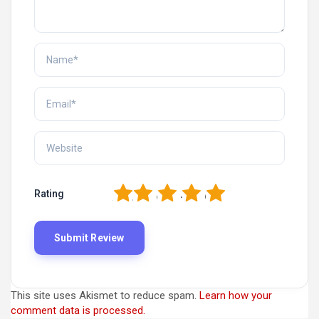
1
2
3
4
5
Rating
This site uses Akismet to reduce spam.
Learn how your
comment data is processed.