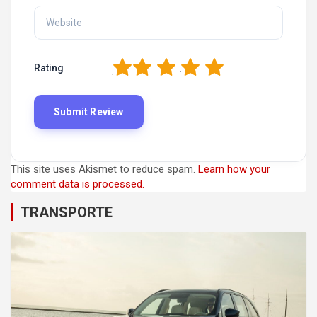
1
2
3
4
5
Rating
This site uses Akismet to reduce spam.
Learn how your
comment data is processed.
TRANSPORTE