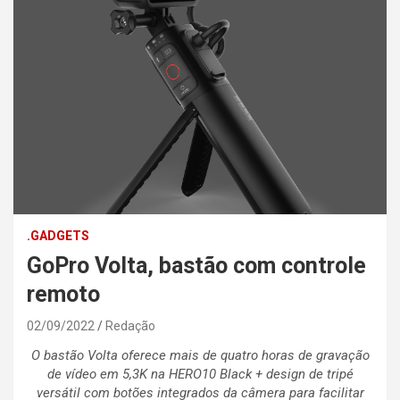
.GADGETS
GoPro Volta, bastão com controle
remoto
02/09/2022
Redação
O bastão Volta oferece mais de quatro horas de gravação
de vídeo em 5,3K na HERO10 Black + design de tripé
versátil com botões integrados da câmera para facilitar