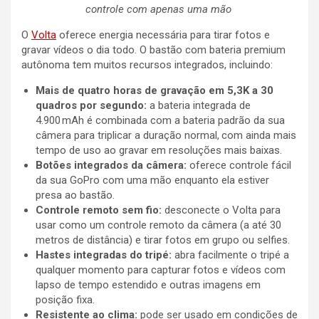
controle com apenas uma mão
O
Volta
oferece energia necessária para tirar fotos e
gravar vídeos o dia todo. O bastão com bateria premium
autônoma tem muitos recursos integrados, incluindo:
Mais de quatro horas de gravação em 5,3K a 30
quadros por segundo:
a bateria integrada de
4.900 mAh é combinada com a bateria padrão da sua
câmera para triplicar a duração normal,
com ainda mais
tempo de uso ao gravar em resoluções mais baixas.
Botões integrados da câmera:
oferece controle fácil
da sua GoPro com uma mão enquanto ela estiver
presa ao bastão.
Controle remoto sem fio:
desconecte o Volta para
usar como um controle remoto da câmera (a até 30
metros de distância) e tirar fotos em grupo ou selfies.
Hastes integradas do tripé:
abra facilmente o tripé a
qualquer momento para capturar fotos e vídeos com
lapso de tempo estendido e outras imagens em
posição fixa.
Resistente ao clima:
pode ser usado em condições de