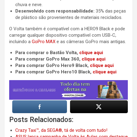
chuva e neve.
Desenvolvido com responsabilidade:
35% das peças
de plástico são provenientes de materiais reciclados.
O Volta também é compatível com a HERO9 Black e pode
carregar qualquer dispositivo compatível com USB-C,
incluindo a
GoPro MAX
e as câmeras GoPro mais antigas.
Para comprar o Bastão Volta,
clique aqui
Para comprar GoPro Max 360,
clique aqui
Para comprar GoPro Hero9 Black,
clique aqui
Para comprar GoPro Hero10 Black,
clique aqui
Posts Relacionados:
Crazy Taxi™, da SEGA®, tá de volta com tudo!
ASUS lança campanha de Volta às Aulas com destaque