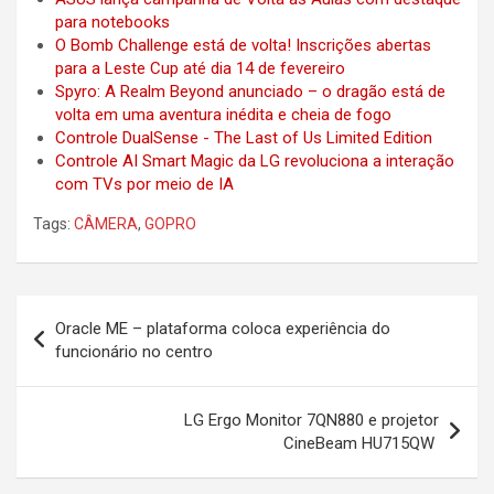
para notebooks
O Bomb Challenge está de volta! Inscrições abertas
para a Leste Cup até dia 14 de fevereiro
Spyro: A Realm Beyond anunciado – o dragão está de
volta em uma aventura inédita e cheia de fogo
Controle DualSense - The Last of Us Limited Edition
Controle AI Smart Magic da LG revoluciona a interação
com TVs por meio de IA
Tags:
CÂMERA
,
GOPRO
Post
Oracle ME – plataforma coloca experiência do
navigation
funcionário no centro
LG Ergo Monitor 7QN880 e projetor
CineBeam HU715QW