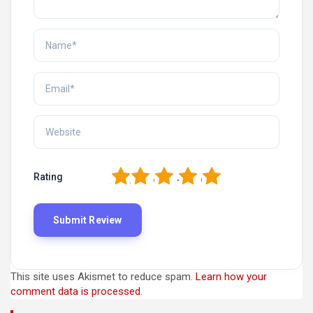
1
2
3
4
5
Rating
This site uses Akismet to reduce spam.
Learn how your
comment data is processed.