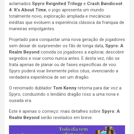
aclamados
Spyro Reignited Trilogy
e
Crash Bandicoot
4: It’s About Time
, o jogo apresenta um mundo
totalmente novo, exploração ampliada e mecânicas
inéditas que evoluem a experiência clássica da franquia de
maneiras empolgantes.
Projetado para conquistar uma nova geração de jogadores
sem deixar de surpreender os fãs de longa data,
Spyro: A
Realm Beyond
convida os jogadores a explorar, descobrir
segredos e voar como nunca antes. E desta vez, não se
trata apenas de planar ou de fases específicas de voo:
Spyro poderá voar livremente pelos céus, vivenciando a
verdadeira experiência de ser um dragão.
O renomado dublador
Tom Kenny
retorna para dar voz a
Spyro, conduzindo o lendário dragão roxo a uma nova e
ousada era.
Este é apenas o começo: mais detalhes sobre
Spyro: A
Realm Beyond
serão revelados em breve.