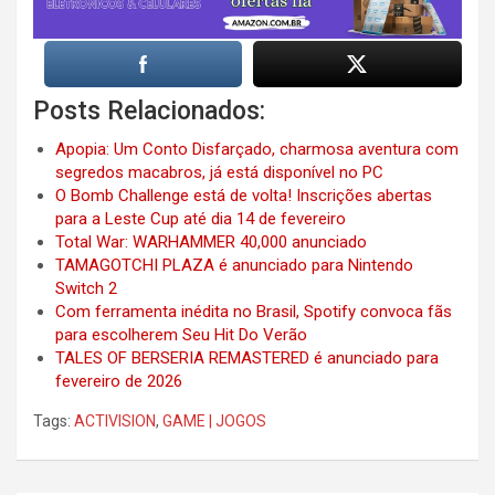
Posts Relacionados:
Apopia: Um Conto Disfarçado, charmosa aventura com
segredos macabros, já está disponível no PC
O Bomb Challenge está de volta! Inscrições abertas
para a Leste Cup até dia 14 de fevereiro
Total War: WARHAMMER 40,000 anunciado
TAMAGOTCHI PLAZA é anunciado para Nintendo
Switch 2
Com ferramenta inédita no Brasil, Spotify convoca fãs
para escolherem Seu Hit Do Verão
TALES OF BERSERIA REMASTERED é anunciado para
fevereiro de 2026
Tags:
ACTIVISION
,
GAME | JOGOS