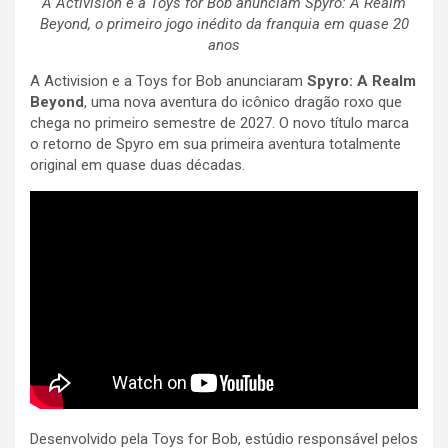
A Activision e a Toys for Bob anunciam Spyro: A Realm
Beyond, o primeiro jogo inédito da franquia em quase 20
anos
A Activision e a Toys for Bob anunciaram
Spyro: A Realm
Beyond
, uma nova aventura do icônico dragão roxo que
chega no primeiro semestre de 2027. O novo título marca
o retorno de Spyro em sua primeira aventura totalmente
original em quase duas décadas.
Desenvolvido pela Toys for Bob, estúdio responsável pelos