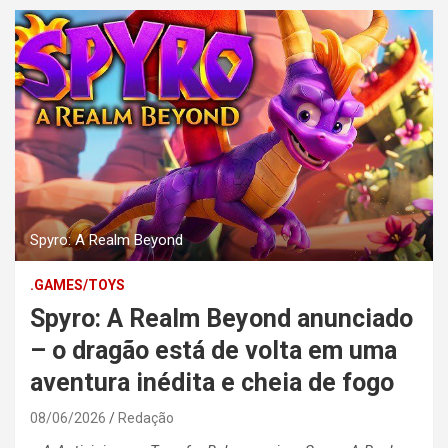
Spyro: A Realm Beyond
.GAMES/TOYS
Spyro: A Realm Beyond anunciado
– o dragão está de volta em uma
aventura inédita e cheia de fogo
08/06/2026
Redação