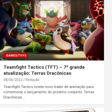
.GAMES/TOYS
Teamfight Tactics (TFT) – 7ª grande
atualização: Terras Dracônicas
08/06/2022
Redação
Teamfight Tactics revela novo trailer de animação para
comemorar o lançamento do próximo conjunto, Terras
Dracônicas.…