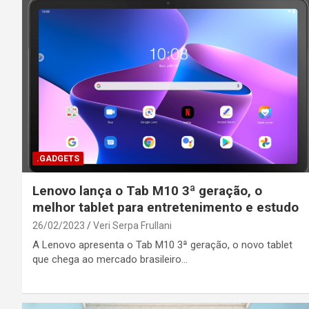
.GADGETS
Lenovo lança o Tab M10 3ª geração, o
melhor tablet para entretenimento e estudo
26/02/2023
Veri Serpa Frullani
A Lenovo apresenta o Tab M10 3ª geração, o novo tablet
que chega ao mercado brasileiro…