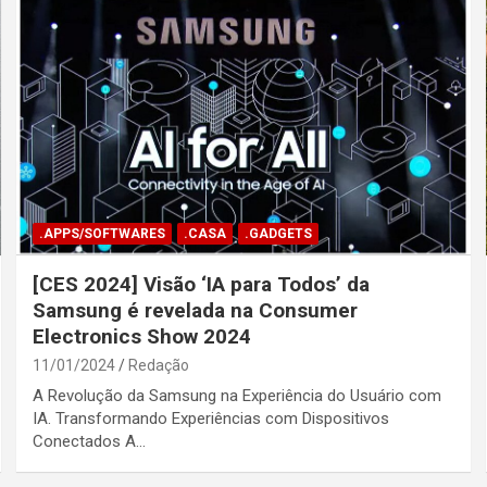
.APPS/SOFTWARES
.CASA
.GADGETS
[CES 2024] Visão ‘IA para Todos’ da
Samsung é revelada na Consumer
Electronics Show 2024
11/01/2024
Redação
A Revolução da Samsung na Experiência do Usuário com
IA. Transformando Experiências com Dispositivos
Conectados A…