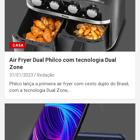
.CASA
Air Fryer Dual Philco com tecnologia Dual
Zone
31/01/2023
Redação
Philco lança a primeira air fryer com cesto duplo do Brasil,
com a tecnologia Dual Zone,…