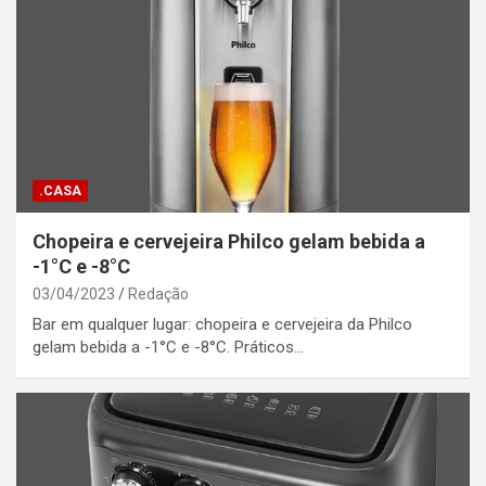
.CASA
Chopeira e cervejeira Philco gelam bebida a
-1°C e -8°C
03/04/2023
Redação
Bar em qualquer lugar: chopeira e cervejeira da Philco
gelam bebida a -1°C e -8°C. Práticos…