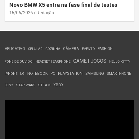
Novo BMW X5 entra na fase final de testes
16/06/2026
Redação
APLICATIVO
CÂMERA
FASHION
CELULAR
COZINHA
EVENTO
GAME | JOGOS
FONE DE OUVIDO | HEADSET | EARPHONE
HELLO KITTY
NOTEBOOK
PC
PLAYSTATION
SAMSUNG
SMARTPHONE
iPHONE
LG
STEAM
XBOX
SONY
STAR WARS