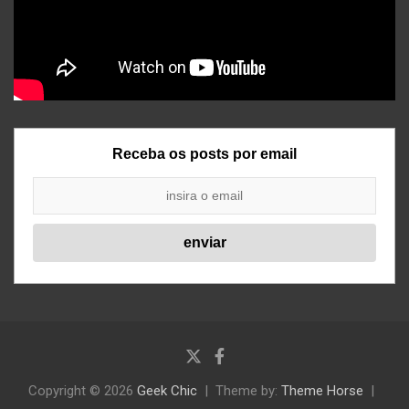
Receba os posts por email
Copyright © 2026
Geek Chic
Theme by:
Theme Horse