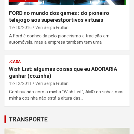
FORD no mundo dos games : do pioneiro
telejogo aos superestportivos virtuais
19/10/2016
Veri Serpa Frullani
A Ford é conhecida pelo pioneirismo e tradição em
automóveis, mas a empresa também tem uma…
.CASA
Wish List: algumas coisas que eu ADORARIA
ganhar (cozinha)
12/12/2011
Veri Serpa Frullani
Continuando com a minha “Wish List”, AMO cozinhar, mas
minha cozinha não está a altura das…
TRANSPORTE