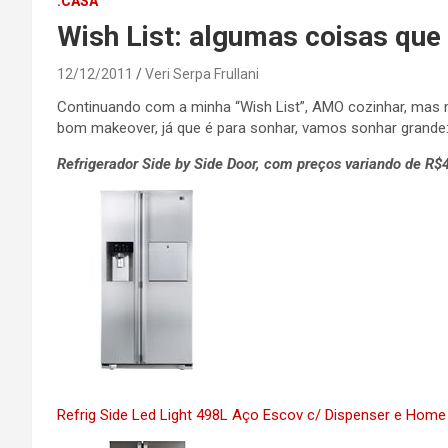
.CASA
Wish List: algumas coisas qu
12/12/2011
Veri Serpa Frullani
Continuando com a minha “Wish List”, AMO cozinhar, mas m
bom makeover, já que é para sonhar, vamos sonhar grande
Refrigerador Side by Side Door, com preços variando de R$
Refrig Side Led Light 498L Aço Escov c/ Dispenser e Home