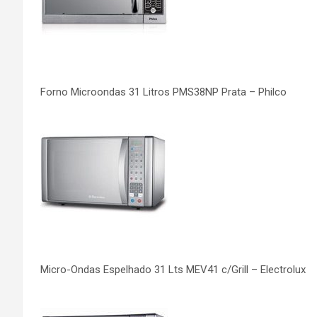
Forno Microondas 31 Litros PMS38NP Prata – Philco
Micro-Ondas Espelhado 31 Lts MEV41 c/Grill – Electrolux