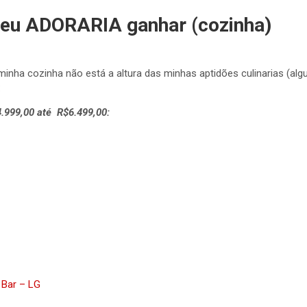
e eu ADORARIA ganhar (cozinha)
inha cozinha não está a altura das minhas aptidões culinarias (al
:
4.999,00 até R$6.499,00:
 Bar – LG