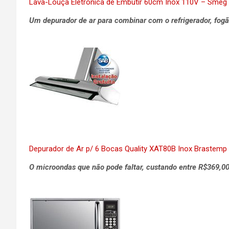
Lava-Louça Eletrônica de Embutir 60cm Inox 110V – Smeg
Um depurador de ar para combinar com o refrigerador, fogã
Depurador de Ar p/ 6 Bocas Quality XAT80B Inox Brastemp
O microondas que não pode faltar, custando entre R$369,00