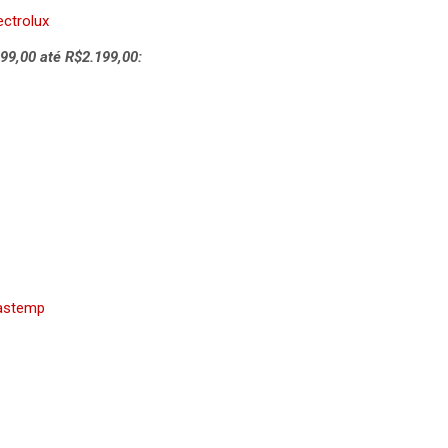
ectrolux
99,00 até R$2.199,00:
rastemp