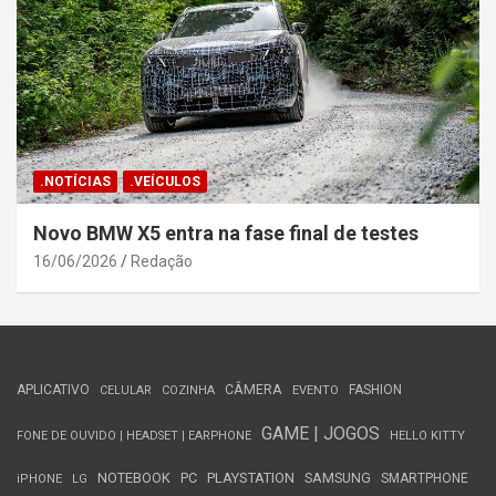
.NOTÍCIAS
.VEÍCULOS
Novo BMW X5 entra na fase final de testes
16/06/2026
Redação
APLICATIVO
CÂMERA
FASHION
CELULAR
COZINHA
EVENTO
GAME | JOGOS
FONE DE OUVIDO | HEADSET | EARPHONE
HELLO KITTY
NOTEBOOK
PC
PLAYSTATION
SAMSUNG
SMARTPHONE
iPHONE
LG