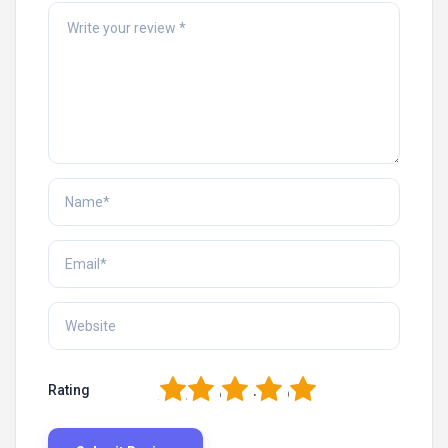
1
2
3
4
5
Rating