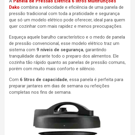
A
Panela de Pressão Elétrica 6 litros Multifunções
Dako
combina a velocidade e eficiência de uma panela de
pressão tradicional com toda a praticidade e segurança
que só um modelo elétrico pode oferecer, ideal para quem
quer cozinhar com mais rapidez e menos preocupações.
Esqueça aquele barulho característico e o medo de panela
de pressão convencional, esse modelo elétrico traz um
sistema com
9 níveis de segurança
, garantindo
tranquilidade durante todo o preparo dos alimentos. Ele
cozinha tão rápido quanto as panelas de pressão comuns,
porém com muito mais conforto e silêncio.
Com
6 litros de capacidade
, essa panela é perfeita para
preparar jantares em dias de semana ou refeições
completas nos fins de semana.