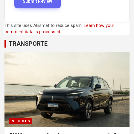
This site uses Akismet to reduce spam.
Learn how your
comment data is processed.
TRANSPORTE
.VEÍCULOS