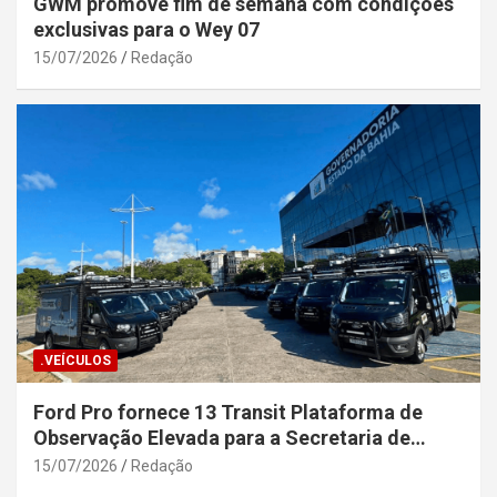
GWM promove fim de semana com condições
exclusivas para o Wey 07
15/07/2026
Redação
.VEÍCULOS
Ford Pro fornece 13 Transit Plataforma de
Observação Elevada para a Secretaria de
Segurança Pública da Bahia
15/07/2026
Redação