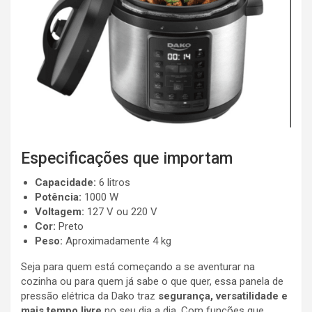
Especificações que importam
Capacidade:
6 litros
Potência:
1000 W
Voltagem:
127 V ou 220 V
Cor:
Preto
Peso:
Aproximadamente 4 kg
Seja para quem está começando a se aventurar na
cozinha ou para quem já sabe o que quer, essa panela de
pressão elétrica da Dako traz
segurança, versatilidade e
mais tempo livre
no seu dia a dia. Com funções que