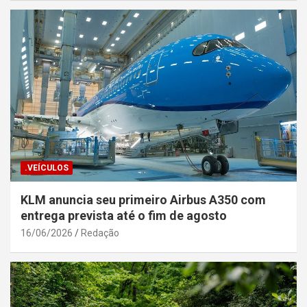
.VEÍCULOS
KLM anuncia seu primeiro Airbus A350 com
entrega prevista até o fim de agosto
16/06/2026
Redação