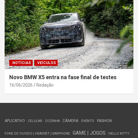
.NOTÍCIAS
.VEÍCULOS
Novo BMW X5 entra na fase final de testes
16/06/2026
Redação
APLICATIVO
CÂMERA
FASHION
CELULAR
COZINHA
EVENTO
GAME | JOGOS
FONE DE OUVIDO | HEADSET | EARPHONE
HELLO KITTY