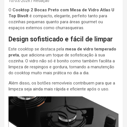
10/03/2026
Redação
O
Cooktop 2 Bocas Preto com Mesa de Vidro Atlas U
Top Bivolt
é compacto, elegante, perfeito tanto para
cozinhas pequenas quanto para áreas gourmet ou
espaços externos como churrasqueiras.
Design sofisticado e fácil de limpar
Este cooktop se destaca pela
mesa de vidro temperado
preta
, que adiciona um toque de sofisticação à sua
cozinha. O vidro não só é bonito como também facilita a
limpeza de respingos e gordura, tornando a manutenção
do cooktop muito mais prática no dia a dia.
Além disso, os botões removíveis contribuem para que a
limpeza seja ainda mais rápida e eficiente após o uso.