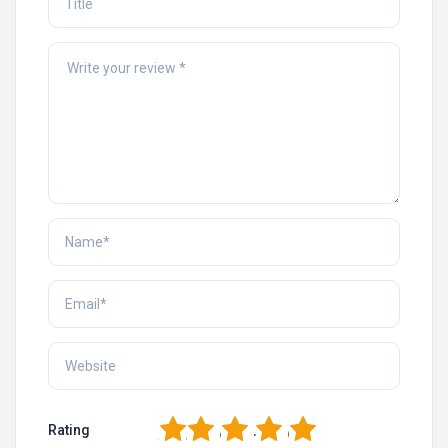
1
2
3
4
5
Rating