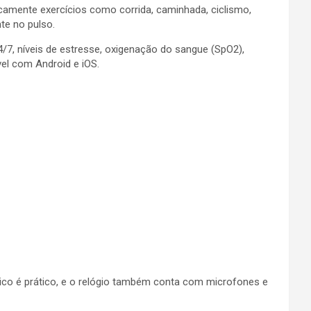
ticamente exercícios como corrida, caminhada, ciclismo,
te no pulso.
/7, níveis de estresse, oxigenação do sangue (SpO2),
vel com Android e iOS.
co é prático, e o relógio também conta com microfones e