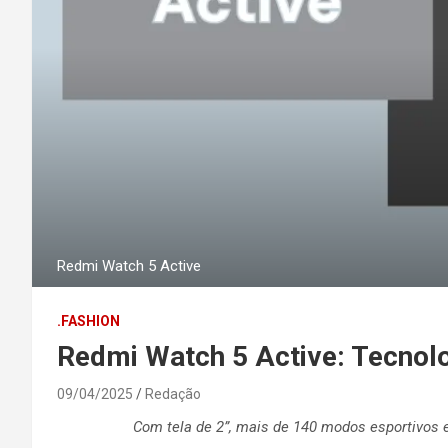
Redmi Watch 5 Active
.FASHION
Redmi Watch 5 Active: Tecnolo
09/04/2025
Redação
Com tela de 2”, mais de 140 modos esportivos e