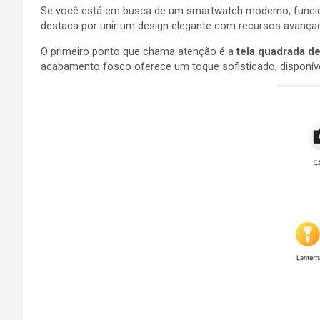
Se você está em busca de um smartwatch moderno, funcio
destaca por unir um design elegante com recursos avanç
O primeiro ponto que chama atenção é a
tela quadrada d
acabamento fosco oferece um toque sofisticado, disponív