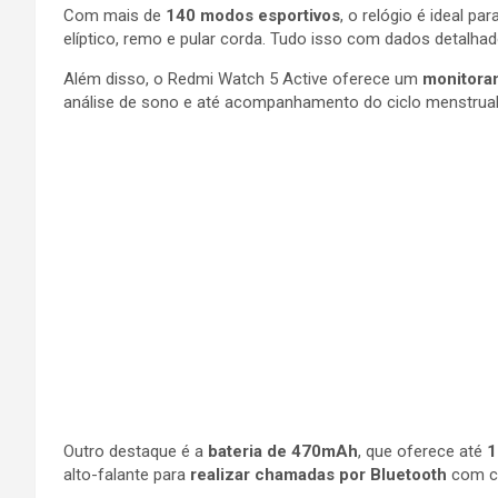
Com mais de
140 modos esportivos
, o relógio é ideal p
elíptico, remo e pular corda. Tudo isso com dados detalh
Além disso, o Redmi Watch 5 Active oferece um
monitora
análise de sono e até acompanhamento do ciclo menstrual
Outro destaque é a
bateria de 470mAh
, que oferece até
1
alto-falante para
realizar chamadas por Bluetooth
com ca