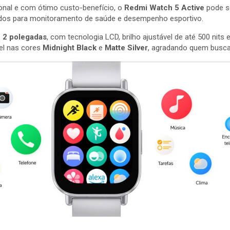
nal e com ótimo custo-benefício, o
Redmi Watch 5 Active
pode se
ados para monitoramento de saúde e desempenho esportivo.
e 2 polegadas
, com tecnologia LCD, brilho ajustável de até 500 nits
el nas cores
Midnight Black
e
Matte Silver
, agradando quem busca 