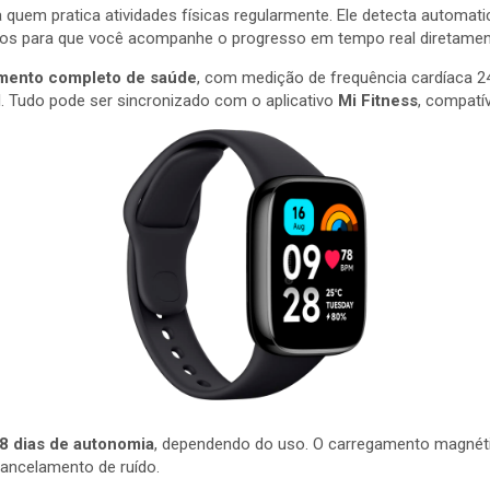
ara quem pratica atividades físicas regularmente. Ele detecta automa
ados para que você acompanhe o progresso em tempo real diretamen
mento completo de saúde
, com medição de frequência cardíaca 24
. Tudo pode ser sincronizado com o aplicativo
Mi Fitness
, compatí
8 dias de autonomia
, dependendo do uso. O carregamento magnéti
ncelamento de ruído.