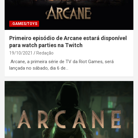
.GAMES/TOYS
Primeiro episódio de Arcane estará disponível
para watch parties na Twitch
19/10/2021
Redação
Arcane, a primeira série de TV da Riot Games, será
lançada no sábado, dia 6 de…