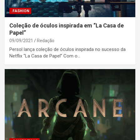
.FASHION
Coleção de óculos inspirada em “La Casa de
Papel”
09/09/2021
Redação
Persol lança coleção de óculos inspirada no sucesso da
Netflix “La Casa de Papel” Com o…