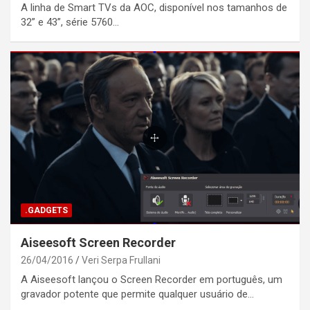
A linha de Smart TVs da AOC, disponível nos tamanhos de
32” e 43”, série 5760…
.GADGETS
Aiseesoft Screen Recorder
26/04/2016
Veri Serpa Frullani
A Aiseesoft lançou o Screen Recorder em português, um
gravador potente que permite qualquer usuário de…