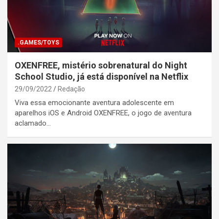
.GAMES/TOYS
OXENFREE, mistério sobrenatural do Night
School Studio, já está disponível na Netflix
29/09/2022
Redação
Viva essa emocionante aventura adolescente em
aparelhos iOS e Android OXENFREE, o jogo de aventura
aclamado…