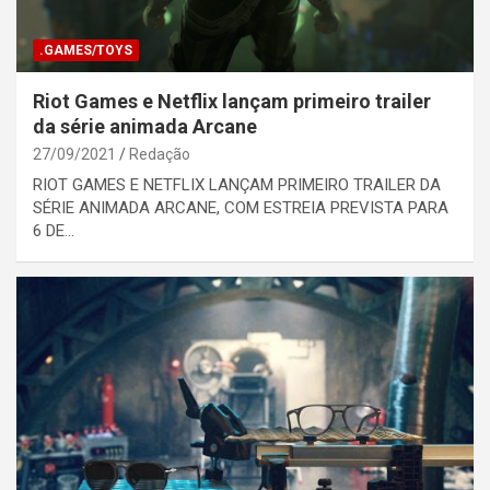
.GAMES/TOYS
Riot Games e Netflix lançam primeiro trailer
da série animada Arcane
27/09/2021
Redação
RIOT GAMES E NETFLIX LANÇAM PRIMEIRO TRAILER DA
SÉRIE ANIMADA ARCANE, COM ESTREIA PREVISTA PARA
6 DE…