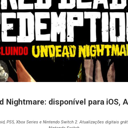
Nightmare: disponível para iOS, An
id, PS5, Xbox Series e Nintendo Switch 2. Atualizações digitais grá
Nintendo Switch