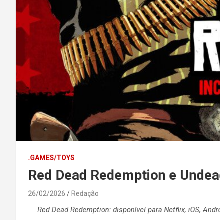
.GAMES/TOYS
Red Dead Redemption e Undead 
26/02/2026
Redação
Red Dead Redemption: disponível para Netflix, iOS, Andro