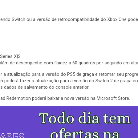
tendo Switch ou a versão de retrocompatibilidade do Xbox One poder
Series X|S
além de desempenho com fluidez a 60 quadros por segundo em alta
r a atualização para a versão do PS5 de graça e retomar seu pro
itch poderá fazer a atualização para a versão do Switch 2 de graça 
os dados de salvamento do console anterior.
 Dead Redemption poderá baixar a nova versão na Microsoft Store.