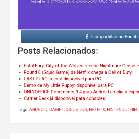
Compartilhar no Faceb
Posts Relacionados:
Fatal Fury: City of the Wolves recebe Nightmare Geese 
Round 6 (Squid Game) da Netflix chega a Call of Duty
LAST FLAG já está disponível para PC
Demo de My Little Puppy: disponível para PC
ONLYOFFICE Documents 9.4 para Android amplia a expe
Carrier Deck já disponível para consoles!
Tags:
ANDROID
,
GAME | JOGOS
,
iOS
,
NETFLIX
,
NINTENDO | NI
Post