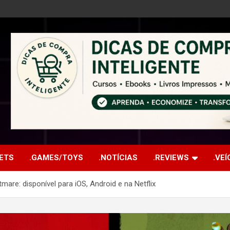
ETS
.GAMES/TOYS
.NOTÍCIAS
.REVIEWS
.VE
re: disponível para iOS, Android e na Netflix