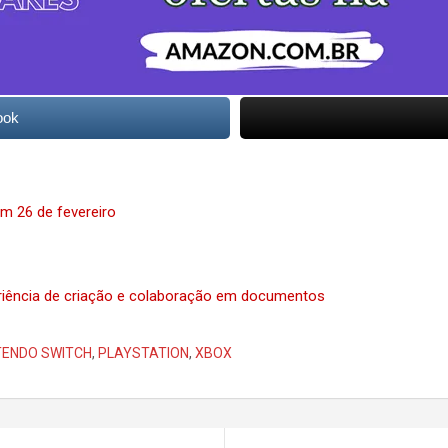
ook
em 26 de fevereiro
riência de criação e colaboração em documentos
NTENDO SWITCH
,
PLAYSTATION
,
XBOX