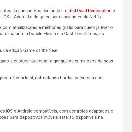
stantes da gangue Van der Linde em
Red Dead Redemption
e
iOS e Android e de graça para assinantes da Netflix.
 com atualizações e melhorias grátis para quem já tiver o
parceria com a Double Eleven e a Cast Iron Games, as
s da edição Game of the Year.
gado a capturar ou matar a gangue de criminosos de seus
raga zumbi letal, enfrentando hordas perversas que
os iOS e Android compatíveis, com controles adaptados e
es para dispositivos móveis estarão disponíveis na