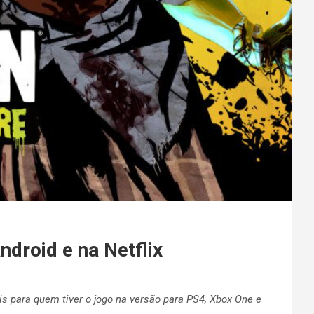
droid e na Netflix
tis para quem tiver o jogo na versão para PS4, Xbox One e