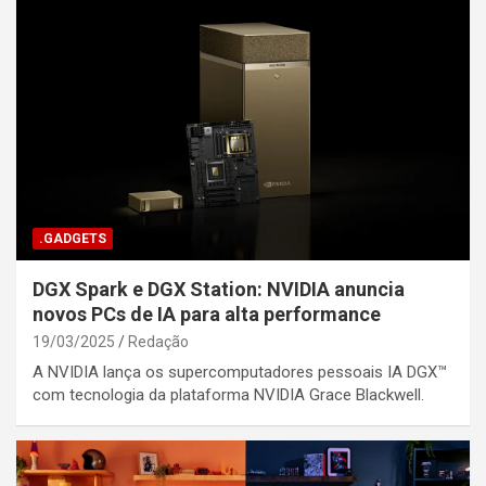
.GADGETS
DGX Spark e DGX Station: NVIDIA anuncia
novos PCs de IA para alta performance
19/03/2025
Redação
A NVIDIA lança os supercomputadores pessoais IA DGX™
com tecnologia da plataforma NVIDIA Grace Blackwell.