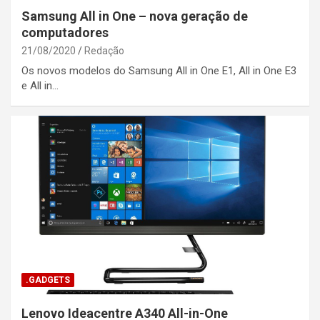
Samsung All in One – nova geração de
computadores
21/08/2020
Redação
Os novos modelos do Samsung All in One E1, All in One E3
e All in…
.GADGETS
Lenovo Ideacentre A340 All-in-One