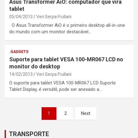
Asus Transformer AiO: computador que vira
tablet
05/04/2013
Veri Serpa Frullani
O Asus Transformer AiO é o primeiro desktop all-in-one
do mundo com um monitor destacável…
.GADGETS
Suporte para tablet VESA 100-MR067 LCD no
monitor do desktop
14/02/2013
Veri Serpa Frullani
O suporte para tablet VESA 100-MR067 LCD Suporte
Tablet Display, é versátil, pode ser anexado a…
Posts
1
2
Next
pagination
TRANSPORTE