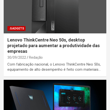
.GADGETS
Lenovo ThinkCentre Neo 50s, desktop
projetado para aumentar a produtividade das
empresas
30/09/2022
Redação
Com fabricação nacional, o Lenovo ThinkCentre Neo 50s,
equipamento de alto desempenho é feito com materiais…