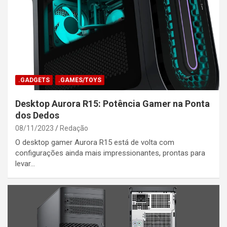
.GADGETS
.GAMES/TOYS
Desktop Aurora R15: Potência Gamer na Ponta
dos Dedos
08/11/2023
Redação
O desktop gamer Aurora R15 está de volta com
configurações ainda mais impressionantes, prontas para
levar…