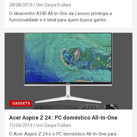
28/08/2019
Veri Serpa Frullani
O Ideacentre A340 All-in-One da Lenovo privilegia a
funcionalidade e é ideal para quem busca ganho…
.GADGETS
Acer Aspire Z 24 : PC doméstico All-In-One
15/04/2019
Veri Serpa Frullani
O Acer Aspire Z 24 é o PC doméstico All-In-One para