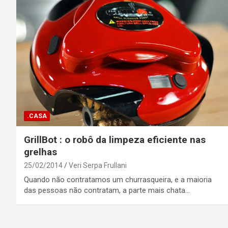
.CASA
GrillBot : o robô da limpeza eficiente nas
grelhas
25/02/2014
Veri Serpa Frullani
Quando não contratamos um churrasqueira, e a maioria
das pessoas não contratam, a parte mais chata…