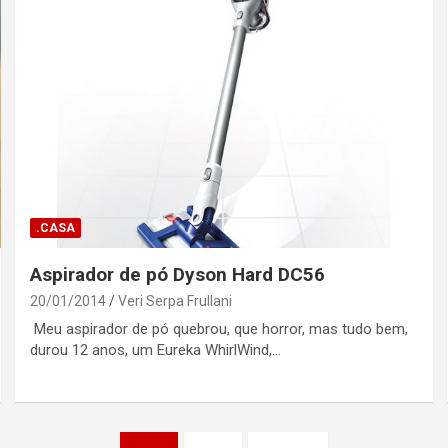
.CASA
Aspirador de pó Dyson Hard DC56
20/01/2014
Veri Serpa Frullani
Meu aspirador de pó quebrou, que horror, mas tudo bem,
durou 12 anos, um Eureka WhirlWind,…