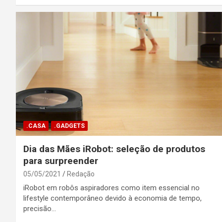
.CASA
.GADGETS
Dia das Mães iRobot: seleção de produtos
para surpreender
05/05/2021
Redação
iRobot em robôs aspiradores como item essencial no
lifestyle contemporâneo devido à economia de tempo,
precisão…