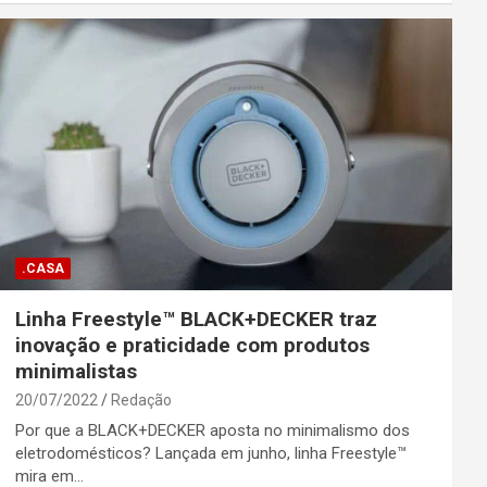
.CASA
Linha Freestyle™ BLACK+DECKER traz
inovação e praticidade com produtos
minimalistas
20/07/2022
Redação
Por que a BLACK+DECKER aposta no minimalismo dos
eletrodomésticos? Lançada em junho, linha Freestyle™
mira em…