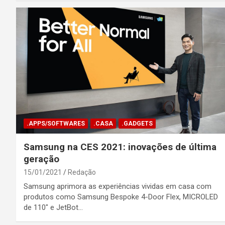
.APPS/SOFTWARES
.CASA
.GADGETS
Samsung na CES 2021: inovações de última
geração
15/01/2021
Redação
Samsung aprimora as experiências vividas em casa com
produtos como Samsung Bespoke 4-Door Flex, MICROLED
de 110″ e JetBot…