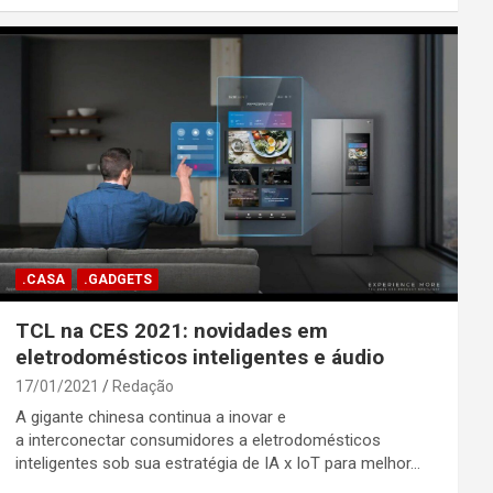
.CASA
.GADGETS
TCL na CES 2021: novidades em
eletrodomésticos inteligentes e áudio
17/01/2021
Redação
A gigante chinesa continua a inovar e
a interconectar consumidores a eletrodomésticos
inteligentes sob sua estratégia de IA x IoT para melhor…