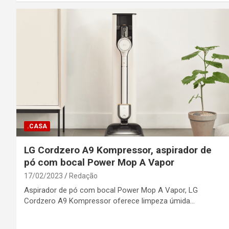
.CASA
LG Cordzero A9 Kompressor, aspirador de
pó com bocal Power Mop A Vapor
17/02/2023
Redação
Aspirador de pó com bocal Power Mop A Vapor, LG
Cordzero A9 Kompressor oferece limpeza úmida…