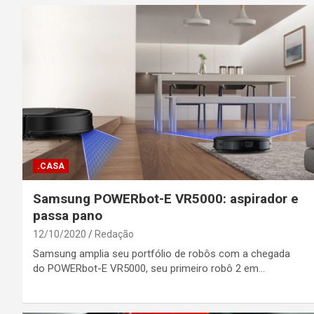
.CASA
Samsung POWERbot-E VR5000: aspirador e
passa pano
12/10/2020
Redação
Samsung amplia seu portfólio de robôs com a chegada
do POWERbot-E VR5000, seu primeiro robô 2 em…