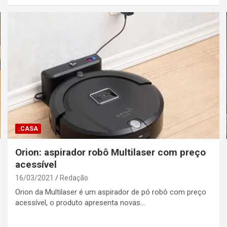
.CASA
Orion: aspirador robô Multilaser com preço
acessível
16/03/2021
Redação
Orion da Multilaser é um aspirador de pó robô com preço
acessível, o produto apresenta novas…