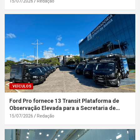
15/07/2026
Redação
.VEÍCULOS
Ford Pro fornece 13 Transit Plataforma de
Observação Elevada para a Secretaria de
Segurança Pública da Bahia
15/07/2026
Redação