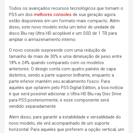
Todos os avançados recursos tecnológicos que tornam o
PS5 um dos
melhores consoles
de sua geração agora
estão disponíveis em um formato mais compacto. Além
disso, este novo modelo inclui um leitor de unidade de
disco Blu-ray Ultra HD acoplável e um SSD de 1 TB para
ampliar o armazenamento interno.
O novo console surpreende com uma redução de
tamanho de mais de 30% e uma diminuição de peso entre
18% e 24% quando comparado com os modelos
anteriores. O design conta com quatro painéis de capa
distintos, sendo a parte superior brilhante, enquanto a
parte inferior mantém seu acabamento fosco. Para
aqueles que optarem pelo PS5 Digital Edition, a boa notícia
é que será possível adicionar o Ultra HD Blu-ray Disc Drive
para PS5 posteriormente, e esse componente será
vendido separadamente.
Além disso, para garantir a estabilidade e versatilidade do
novo modelo, ele virá acompanhado de um suporte
horizontal. Para aqueles que preferem a opção vertical, um