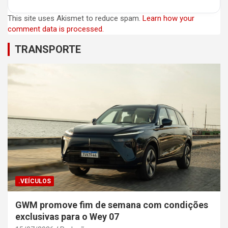
This site uses Akismet to reduce spam.
Learn how your
comment data is processed.
TRANSPORTE
.VEÍCULOS
GWM promove fim de semana com condições
exclusivas para o Wey 07