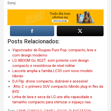
Sony.
Posts Relacionados:
Vaporizador de Roupas Pure Pop: compacto, leve e
com design moderno
LG XBOOM Go XG2T: som potente com design
compacto e resistência de nível militar
Lacoste amplia a família LC33 com novo modelo
híbrido
DJI Flip: drone compacto, dobrável e acessível
Atto 2: o primeiro SUV compacto híbrido plug-in flex da
BYD
Linha de lava e seca da LG une alta capacidade e
tamanho compacto para otimizar o espaço nas…