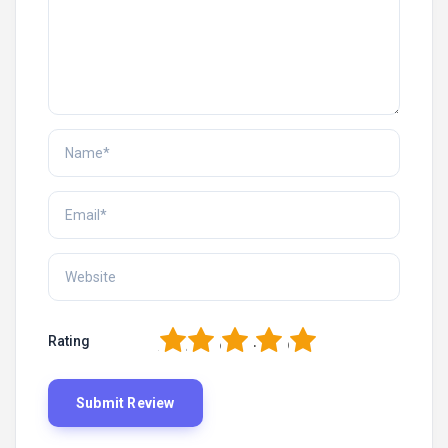
1
2
3
4
5
Rating