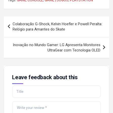
Tags:
GAME CONSOLE
,
GAME | JOGOS
,
PLAYSTATION
Post
Colaboração G-Shock, Kelvin Hoefler e Powell Peralta:
navigation
Relógio para Amantes do Skate
Inovação no Mundo Gamer: LG Apresenta Monitores
UltraGear com Tecnologia OLED
Leave feedback about this