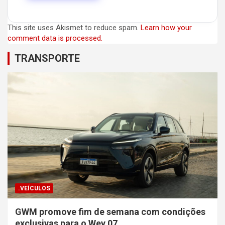
This site uses Akismet to reduce spam.
Learn how your
comment data is processed.
TRANSPORTE
.VEÍCULOS
GWM promove fim de semana com condições
exclusivas para o Wey 07