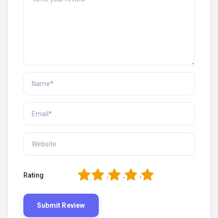
1
2
3
4
5
Rating