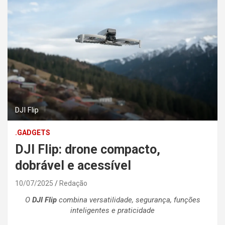
DJI Flip
.GADGETS
DJI Flip: drone compacto,
dobrável e acessível
10/07/2025
Redação
O
DJI Flip
combina versatilidade, segurança, funções
inteligentes e praticidade