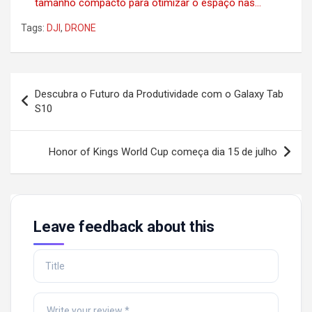
tamanho compacto para otimizar o espaço nas…
Tags:
DJI
,
DRONE
Post
Descubra o Futuro da Produtividade com o Galaxy Tab
navigation
S10
Honor of Kings World Cup começa dia 15 de julho
Leave feedback about this