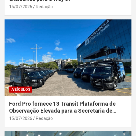
15/07/2026
Redação
.VEÍCULOS
Ford Pro fornece 13 Transit Plataforma de
Observação Elevada para a Secretaria de
Segurança Pública da Bahia
15/07/2026
Redação