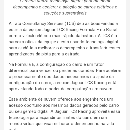
Parceria utiliza tecnologia digital para melhorar
desempenho e acelerar a adoção de carros elétricos e
soluções sustentáveis
A Tata Consultancy Services (TCS) deu as boas-vindas à
estreia da equipe Jaguar TCS Racing Formula E no Brasil,
com o veículo elétrico mais rápido da história. A TCS é a
parceira oficial da equipe e está usando tecnologia digital
para ajudá-la a melhorar o desempenho e transferir esses
aprendizados da pista para a estrada.
Na Fórmula E, a configuração do carro é um fator
diferencial para vencer ou perder as corridas. Para acelerar
o processamento dos dados necessários no ajuste da
configuração do carro, a equipe Jaguar TCS Racing está
aproveitando todo o poder da computação em nuvem.
Esse ambiente de nuvem oferece aos engenheiros um
acesso oportuno aos mesmos dados gerados pelo carro
ou seu gêmeo digital. A Jaguar TCS Racing aproveita essa
tecnologia para expandir os limites do carro em um
mundo virtual que visa melhorar o desempenho na vida
real.