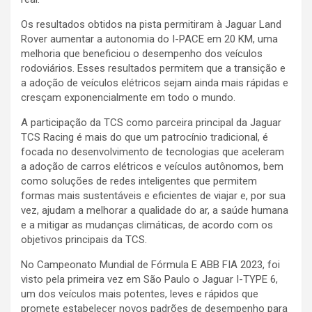
Os resultados obtidos na pista permitiram à Jaguar Land
Rover aumentar a autonomia do I-PACE em 20 KM, uma
melhoria que beneficiou o desempenho dos veículos
rodoviários. Esses resultados permitem que a transição e
a adoção de veículos elétricos sejam ainda mais rápidas e
cresçam exponencialmente em todo o mundo.
A participação da TCS como parceira principal da Jaguar
TCS Racing é mais do que um patrocínio tradicional, é
focada no desenvolvimento de tecnologias que aceleram
a adoção de carros elétricos e veículos autônomos, bem
como soluções de redes inteligentes que permitem
formas mais sustentáveis e eficientes de viajar e, por sua
vez, ajudam a melhorar a qualidade do ar, a saúde humana
e a mitigar as mudanças climáticas, de acordo com os
objetivos principais da TCS.
No Campeonato Mundial de Fórmula E ABB FIA 2023, foi
visto pela primeira vez em São Paulo o Jaguar I-TYPE 6,
um dos veículos mais potentes, leves e rápidos que
promete estabelecer novos padrões de desempenho para