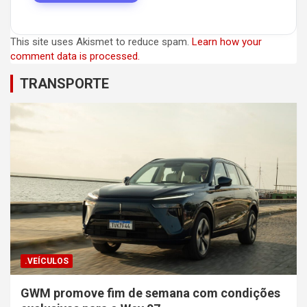
This site uses Akismet to reduce spam.
Learn how your
comment data is processed.
TRANSPORTE
.VEÍCULOS
GWM promove fim de semana com condições