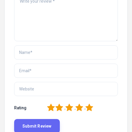
1
2
3
4
5
Rating