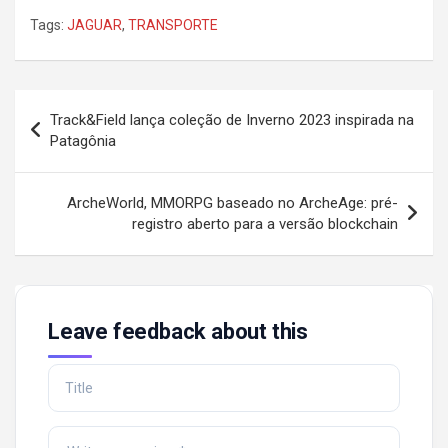
Tags:
JAGUAR
,
TRANSPORTE
Post
Track&Field lança coleção de Inverno 2023 inspirada na
navigation
Patagônia
ArcheWorld, MMORPG baseado no ArcheAge: pré-
registro aberto para a versão blockchain
Leave feedback about this