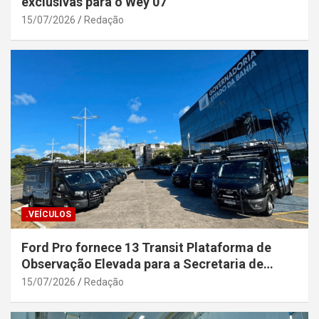
exclusivas para o Wey 07
15/07/2026
Redação
.VEÍCULOS
Ford Pro fornece 13 Transit Plataforma de
Observação Elevada para a Secretaria de
Segurança Pública da Bahia
15/07/2026
Redação