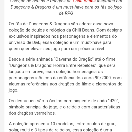
Coleção de óculos e relógios da
Chilli Beans
inspirada em
Dungeons & Dragons é um must-have para os fãs do jogo
de RPG
Os fãs de Dungeons & Dragons vão adorar essa nova
coleção de óculos e relógios da Chilli Beans. Com designs
exclusivos inspirados nos personagens e elementos do
universo de D&D, essa coleção é um must-have para
quem quer elevar seu jogo para um próximo nível.
Desde a série animada “Caverna do Dragão” até o filme
“Dungeons & Dragons: Honra Entre Rebeldes”, que será
lançado em breve, essa coleção homenageia os
personagens icônicos da infância dos anos 90/2000, com
algumas referências aos dragões do filme e elementos do
jogo.
Os destaques são o óculos com pingente de dado “d20”,
símbolo principal do jogo, e o relógio com características
dos dragões vermelhos.
A coleção apresenta 10 modelos, entre óculos de grau,
solar, multi e 3 tipos de relógios, essa coleção é uma