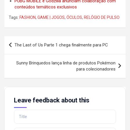
PUBG MOBILE e Godzilla anunciam colaboração com
conteúdos temáticos exclusivos
Tags:
FASHION
,
GAME | JOGOS
,
ÓCULOS
,
RELÓGIO DE PULSO
Post
The Last of Us Parte 1 chega finalmente para PC
navigation
Sunny Brinquedos lança linha de produtos Pokémon
para colecionadores
Leave feedback about this