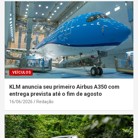
.VEÍCULOS
KLM anuncia seu primeiro Airbus A350 com
entrega prevista até o fim de agosto
16/06/2026
Redação