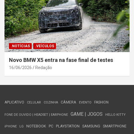
.NOTÍCIAS
.VEÍCULOS
Novo BMW X5 entra na fase final de testes
16/06/2026
Redação
APLICATIVO
CÂMERA
FASHION
CELULAR
COZINHA
EVENTO
GAME | JOGOS
FONE DE OUVIDO | HEADSET | EARPHONE
HELLO KITTY
NOTEBOOK
PC
PLAYSTATION
SAMSUNG
SMARTPHONE
iPHONE
LG