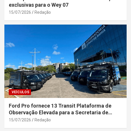
exclusivas para o Wey 07
15/07/2026
Redação
.VEÍCULOS
Ford Pro fornece 13 Transit Plataforma de
Observação Elevada para a Secretaria de
Segurança Pública da Bahia
15/07/2026
Redação