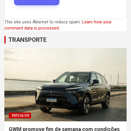
This site uses Akismet to reduce spam.
Learn how your
comment data is processed.
TRANSPORTE
.VEÍCULOS
GWM promove fim de semana com condições