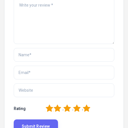
1
2
3
4
5
Rating