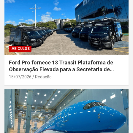
.VEÍCULOS
Ford Pro fornece 13 Transit Plataforma de
Observação Elevada para a Secretaria de
Segurança Pública da Bahia
15/07/2026
Redação