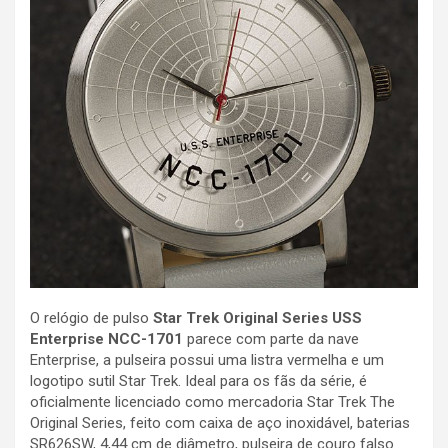
O relógio de pulso
Star Trek Original Series USS
Enterprise NCC-1701
parece com parte da nave
Enterprise, a pulseira possui uma listra vermelha e um
logotipo sutil Star Trek. Ideal para os fãs da série, é
oficialmente licenciado como mercadoria Star Trek The
Original Series, feito com caixa de aço inoxidável, baterias
SR626SW, 4,44 cm de diâmetro, pulseira de couro falso