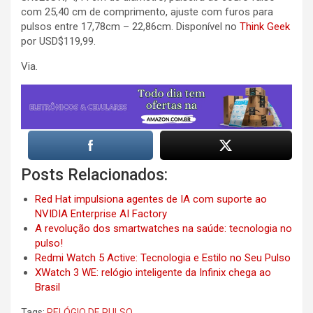
com 25,40 cm de comprimento, ajuste com furos para
pulsos entre 17,78cm – 22,86cm. Disponível no
Think Geek
por USD$119,99.
Via.
Posts Relacionados:
Red Hat impulsiona agentes de IA com suporte ao
NVIDIA Enterprise AI Factory
A revolução dos smartwatches na saúde: tecnologia no
pulso!
Redmi Watch 5 Active: Tecnologia e Estilo no Seu Pulso
XWatch 3 WE: relógio inteligente da Infinix chega ao
Brasil
Tags:
RELÓGIO DE PULSO
,