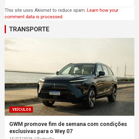
This site uses Akismet to reduce spam.
Learn how your
comment data is processed.
TRANSPORTE
.VEÍCULOS
GWM promove fim de semana com condições
exclusivas para o Wey 07