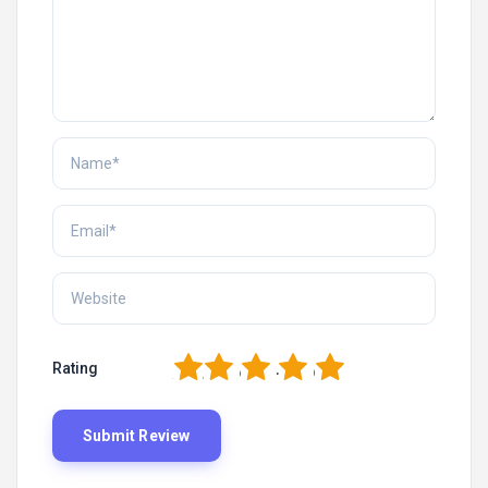
1
2
3
4
5
Rating