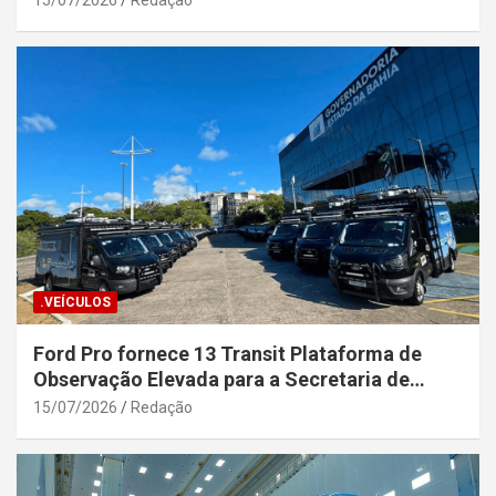
15/07/2026
Redação
.VEÍCULOS
Ford Pro fornece 13 Transit Plataforma de
Observação Elevada para a Secretaria de
Segurança Pública da Bahia
15/07/2026
Redação