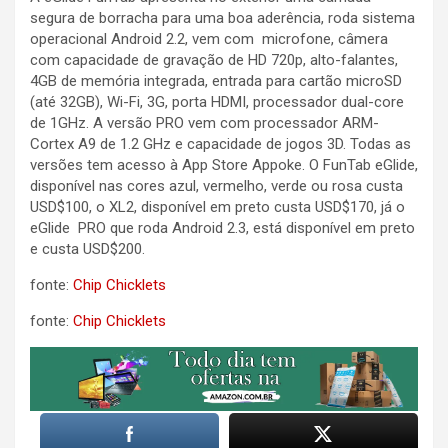
segura de borracha para uma boa aderência, roda sistema
operacional Android 2.2, vem com microfone, câmera
com capacidade de gravação de HD 720p, alto-falantes,
4GB de memória integrada, entrada para cartão microSD
(até 32GB), Wi-Fi, 3G, porta HDMI, processador dual-core
de 1GHz. A versão PRO vem com processador ARM-
Cortex A9 de 1.2 GHz e capacidade de jogos 3D. Todas as
versões tem acesso à App Store Appoke. O FunTab eGlide,
disponível nas cores azul, vermelho, verde ou rosa custa
USD$100, o XL2, disponível em preto custa USD$170, já o
eGlide PRO que roda Android 2.3, está disponível em preto
e custa USD$200.
fonte:
Chip Chicklets
fonte:
Chip Chicklets