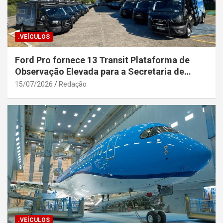
.VEÍCULOS
Ford Pro fornece 13 Transit Plataforma de
Observação Elevada para a Secretaria de
Segurança Pública da Bahia
15/07/2026
Redação
.VEÍCULOS