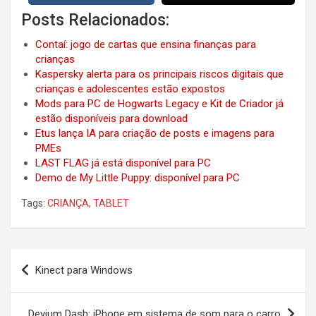
Posts Relacionados:
Contaí: jogo de cartas que ensina finanças para
crianças
Kaspersky alerta para os principais riscos digitais que
crianças e adolescentes estão expostos
Mods para PC de Hogwarts Legacy e Kit de Criador já
estão disponíveis para download
Etus lança IA para criação de posts e imagens para
PMEs
LAST FLAG já está disponível para PC
Demo de My Little Puppy: disponível para PC
Tags:
CRIANÇA
,
TABLET
Post
Kinect para Windows
navigation
Devium Dash: iPhone em sistema de som para o carro