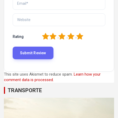
1
2
3
4
5
Rating
This site uses Akismet to reduce spam.
Learn how your
comment data is processed.
TRANSPORTE