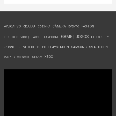
APLICATIVO
CÂMERA
FASHION
CELULAR
COZINHA
EVENTO
GAME | JOGOS
FONE DE OUVIDO | HEADSET | EARPHONE
HELLO KITTY
NOTEBOOK
PC
PLAYSTATION
SAMSUNG
SMARTPHONE
iPHONE
LG
STEAM
XBOX
SONY
STAR WARS