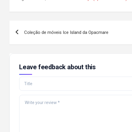
Post
Coleção de móveis Ice Island da Opacmare
navigation
Leave feedback about this