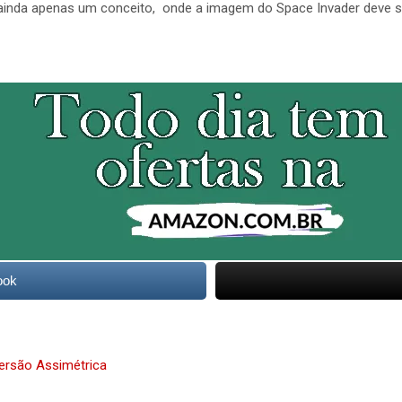
ainda apenas um conceito, onde a imagem do Space Invader deve s
ook
versão Assimétrica