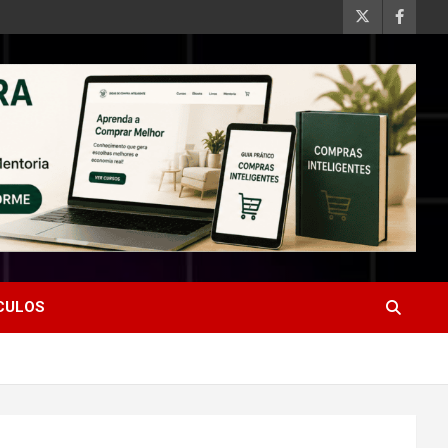
ÍCULOS