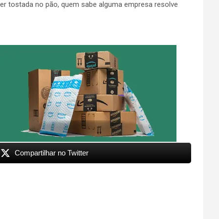
er tostada no pão, quem sabe alguma empresa resolve
Compartilhar no Twitter