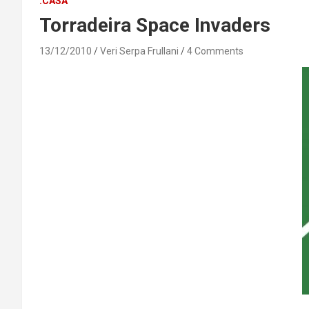
.CASA
Torradeira Space Invaders
13/12/2010
Veri Serpa Frullani
4 Comments