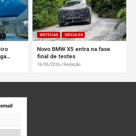
.NOTÍCIAS
.VEÍCULOS
iro
Novo BMW X5 entra na fase
ega
final de testes
gosto
16/06/2026
Redação
 email