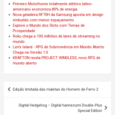
Primeiro Motorhome totalmente elétrico latino-
americano economiza 80% de energia
Nova geladeira RF70H da Samsung aposta em design
embutido com menor espaçamento
Explore o Mundo dos Slots com Temas de
Prosperidade
Roku chega a 100 milhões de lares de streaming no
mundo
Len's Island - RPG de Sobrevivência em Mundo Aberto
Chega na Versão 1.0
KRAFTON revela PROJECT WINDLESS, novo RPG de
mundo aberto
Post
Edição limitada das maletas do Homem de Ferro 2
navigation
Digital Hedgehog – Digital harinezumi Double-Plus
Special Edition