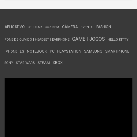
APLICATIVO
CÂMERA
FASHION
CELULAR
COZINHA
EVENTO
GAME | JOGOS
FONE DE OUVIDO | HEADSET | EARPHONE
HELLO KITTY
NOTEBOOK
PC
PLAYSTATION
SAMSUNG
SMARTPHONE
iPHONE
LG
STEAM
XBOX
SONY
STAR WARS