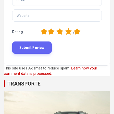
1
2
3
4
5
Rating
This site uses Akismet to reduce spam.
Learn how your
comment data is processed.
TRANSPORTE