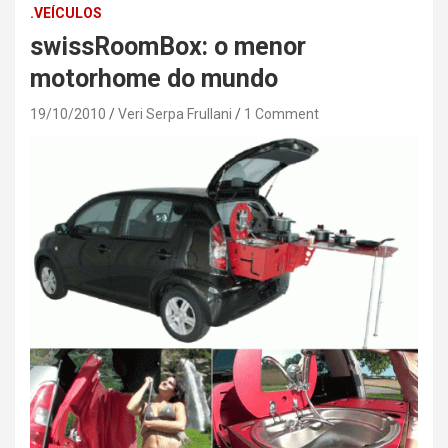
.VEÍCULOS
swissRoomBox: o menor
motorhome do mundo
19/10/2010
Veri Serpa Frullani
1 Comment