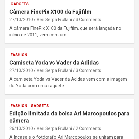
.GADGETS
Câmera FinePix X100 da Fujifilm
27/10/2010
Veri Serpa Frullani
3 Comments
A câmera FinePix X100 da Fujifilm, que será lançada no
início de 2011, vem com um…
.FASHION
Camiseta Yoda vs Vader da Adidas
27/10/2010
Veri Serpa Frullani
3 Comments
A camiseta Yoda vs Vader da Adidas vem com a imagem
do Yoda com uma raquete…
.FASHION
.GADGETS
Edição limitada da bolsa Ari Marcopoulos para
câmera
26/10/2010
Veri Serpa Frullani
2 Comments
A Incase e o fotógrafo Ari Marcopoulos se uniram para