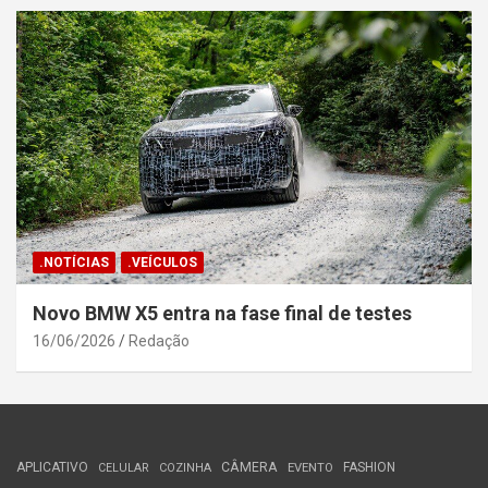
.NOTÍCIAS
.VEÍCULOS
Novo BMW X5 entra na fase final de testes
16/06/2026
Redação
APLICATIVO
CÂMERA
FASHION
CELULAR
COZINHA
EVENTO