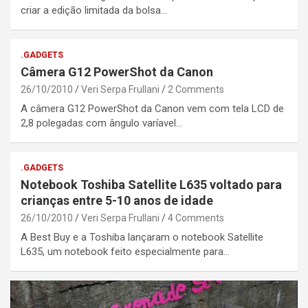
criar a edição limitada da bolsa…
.GADGETS
Câmera G12 PowerShot da Canon
26/10/2010
Veri Serpa Frullani
2 Comments
A câmera G12 PowerShot da Canon vem com tela LCD de
2,8 polegadas com ângulo varíavel…
.GADGETS
Notebook Toshiba Satellite L635 voltado para
crianças entre 5-10 anos de idade
26/10/2010
Veri Serpa Frullani
4 Comments
A Best Buy e a Toshiba lançaram o notebook Satellite
L635, um notebook feito especialmente para…