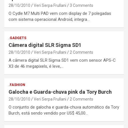
28/10/2010
Veri Serpa Frullani
3 Comments
O Cydle M7 Multi PAD vem com display de 7 polegadas
com sistema operacional Android, integra…
.GADGETS
Câmera digital SLR Sigma SD1
28/10/2010
Veri Serpa Frullani
2 Comments
A câmera digital SLR Sigma SD1 vem com sensor APS-C
X3 de 46 megapixels, é leve,…
.FASHION
Galocha e Guarda-chuva pink da Tory Burch
28/10/2010
Veri Serpa Frullani
2 Comments
O conjunto de galocha e guarda-chuva automático da Tory
Burch, está sendo vendido por US$ 45,00…