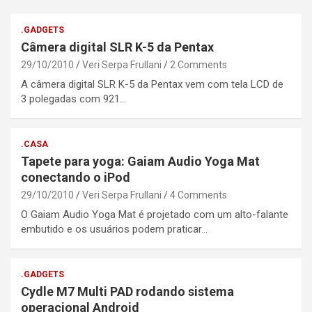
.GADGETS
Câmera digital SLR K-5 da Pentax
29/10/2010
Veri Serpa Frullani
2 Comments
A câmera digital SLR K-5 da Pentax vem com tela LCD de
3 polegadas com 921…
.CASA
Tapete para yoga: Gaiam Audio Yoga Mat
conectando o iPod
29/10/2010
Veri Serpa Frullani
4 Comments
O Gaiam Audio Yoga Mat é projetado com um alto-falante
embutido e os usuários podem praticar…
.GADGETS
Cydle M7 Multi PAD rodando sistema
operacional Android