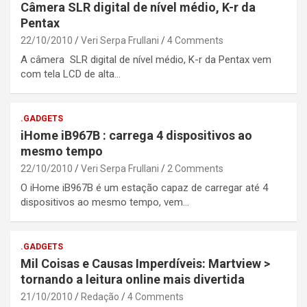
Câmera SLR digital de nível médio, K-r da
Pentax
22/10/2010
Veri Serpa Frullani
4 Comments
A câmera SLR digital de nível médio, K-r da Pentax vem
com tela LCD de alta…
.GADGETS
iHome iB967B : carrega 4 dispositivos ao
mesmo tempo
22/10/2010
Veri Serpa Frullani
2 Comments
O iHome iB967B é um estação capaz de carregar até 4
dispositivos ao mesmo tempo, vem…
.GADGETS
Mil Coisas e Causas Imperdíveis: Martview >
tornando a leitura online mais divertida
21/10/2010
Redação
4 Comments