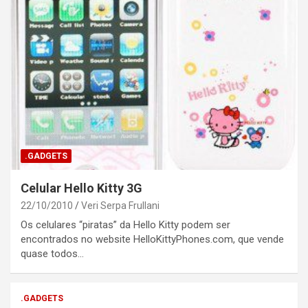
.GADGETS
Celular Hello Kitty 3G
22/10/2010
Veri Serpa Frullani
Os celulares “piratas” da Hello Kitty podem ser
encontrados no website HelloKittyPhones.com, que vende
quase todos…
.GADGETS