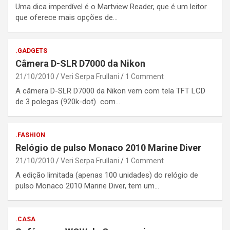
Uma dica imperdível é o Martview Reader, que é um leitor
que oferece mais opções de…
.GADGETS
Câmera D-SLR D7000 da Nikon
21/10/2010
Veri Serpa Frullani
1 Comment
A câmera D-SLR D7000 da Nikon vem com tela TFT LCD
de 3 polegas (920k-dot) com…
.FASHION
Relógio de pulso Monaco 2010 Marine Diver
21/10/2010
Veri Serpa Frullani
1 Comment
A edição limitada (apenas 100 unidades) do relógio de
pulso Monaco 2010 Marine Diver, tem um…
.CASA