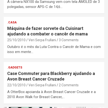
A câmera NX100 da Samsung vem com tela AMOLED de 3
polegadas, sensor APS-C de 14,6…
.CASA
Máquina de fazer sorvete da Cuisinart
ajudando a combater o cancêr de mama
25/10/2010
Veri Serpa Frullani
3 Comments
Outubro é o mês da Luta Contra o Cancêr de Mama e com
isso em mente…
.GADGETS
Case Commuter para Blackberry ajudando a
Avon Breast Cancer Cruzade
22/10/2010
Veri Serpa Frullani
2 Comments
A OtterBox apoianda à Avon Breast Cancer Cruzade e a
2010 Avon Walk for Breast Cancer,…