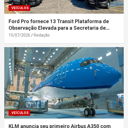
.VEÍCULOS
Ford Pro fornece 13 Transit Plataforma de
Observação Elevada para a Secretaria de
Segurança Pública da Bahia
15/07/2026
Redação
.VEÍCULOS
KLM anuncia seu primeiro Airbus A350 com