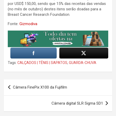
por USD$ 150,00, sendo que 15% das receitas das vendas
(no mês de outubro) destes itens serão doadas para a
Breast Cancer Research Foundation.
Fonte:
Gizmodiva
Tags:
CALÇADOS | TÊNIS | SAPATOS
,
GUARDA-CHUVA
Post
Câmera FinePix X100 da Fujifilm
navigation
Câmera digital SLR Sigma SD1