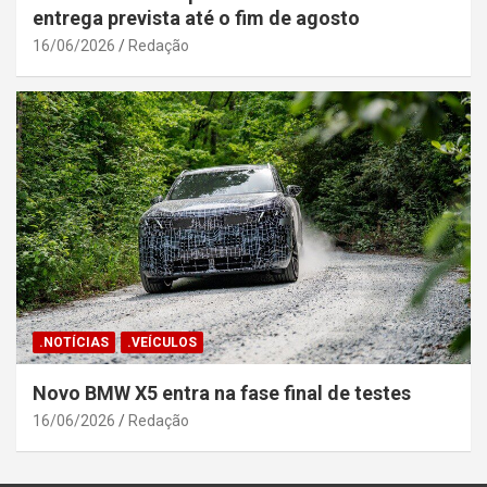
entrega prevista até o fim de agosto
16/06/2026
Redação
.NOTÍCIAS
.VEÍCULOS
Novo BMW X5 entra na fase final de testes
16/06/2026
Redação