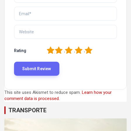
1
2
3
4
5
Rating
This site uses Akismet to reduce spam.
Learn how your
comment data is processed.
TRANSPORTE