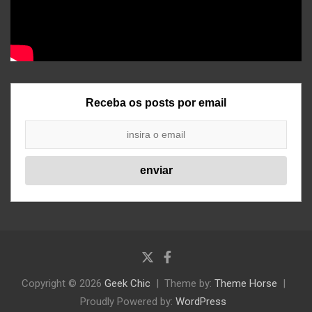
Receba os posts por email
Copyright © 2026
Geek Chic
Theme by:
Theme Horse
Proudly Powered by:
WordPress