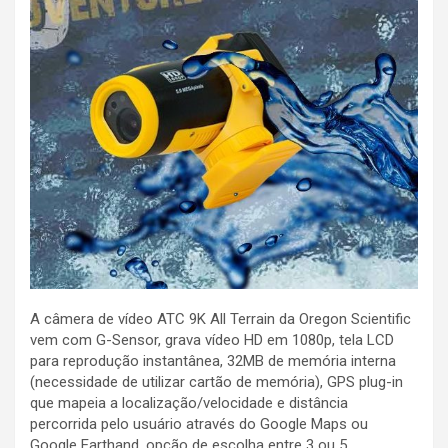
A câmera de vídeo ATC 9K All Terrain da Oregon Scientific
vem com G-Sensor, grava vídeo HD em 1080p, tela LCD
para reprodução instantânea, 32MB de memória interna
(necessidade de utilizar cartão de memória), GPS plug-in
que mapeia a localização/velocidade e distância
percorrida pelo usuário através do Google Maps ou
Google Earthand, opção de escolha entre 3 ou 5