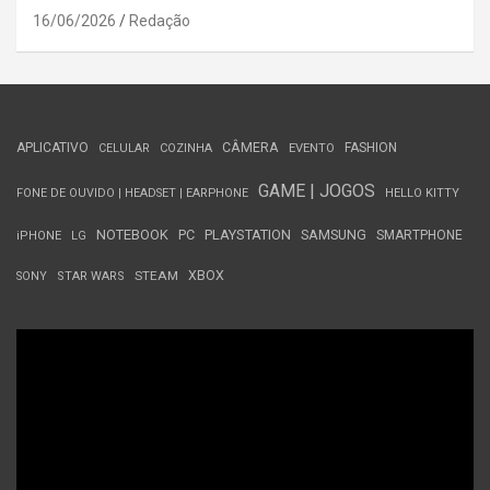
16/06/2026
Redação
APLICATIVO
CÂMERA
FASHION
CELULAR
COZINHA
EVENTO
GAME | JOGOS
FONE DE OUVIDO | HEADSET | EARPHONE
HELLO KITTY
NOTEBOOK
PC
PLAYSTATION
SAMSUNG
SMARTPHONE
iPHONE
LG
STEAM
XBOX
SONY
STAR WARS