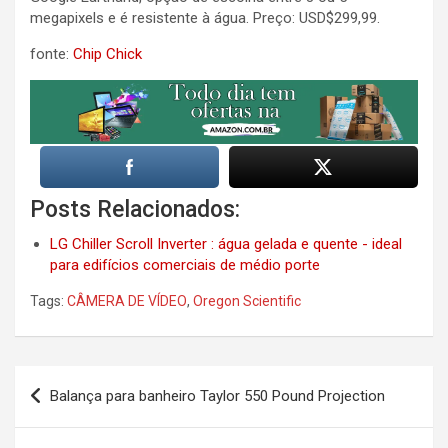
megapixels e é resistente à água. Preço: USD$299,99.
fonte:
Chip Chick
Posts Relacionados:
LG Chiller Scroll Inverter : água gelada e quente - ideal
para edifícios comerciais de médio porte
Tags:
CÂMERA DE VÍDEO
,
Oregon Scientific
Post
Balança para banheiro Taylor 550 Pound Projection
navigation