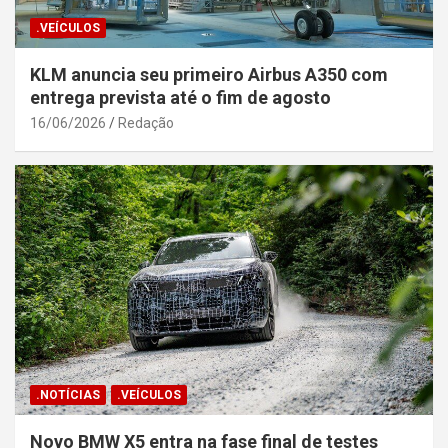
.VEÍCULOS
KLM anuncia seu primeiro Airbus A350 com
entrega prevista até o fim de agosto
16/06/2026
Redação
.NOTÍCIAS
.VEÍCULOS
Novo BMW X5 entra na fase final de testes