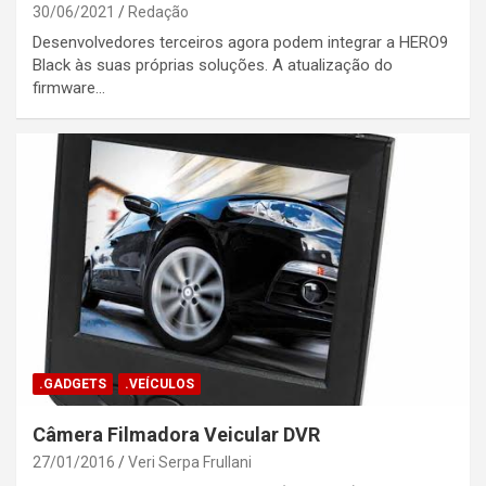
30/06/2021
Redação
Desenvolvedores terceiros agora podem integrar a HERO9
Black às suas próprias soluções. A atualização do
firmware…
.GADGETS
.VEÍCULOS
Câmera Filmadora Veicular DVR
27/01/2016
Veri Serpa Frullani