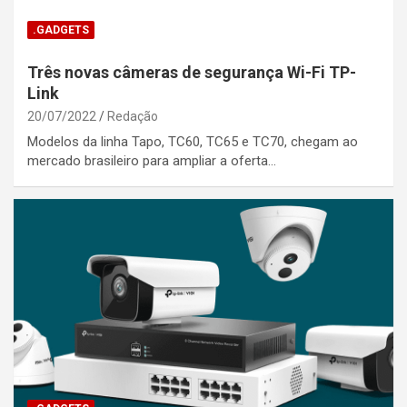
.GADGETS
Três novas câmeras de segurança Wi-Fi TP-
Link
20/07/2022
Redação
Modelos da linha Tapo, TC60, TC65 e TC70, chegam ao
mercado brasileiro para ampliar a oferta…