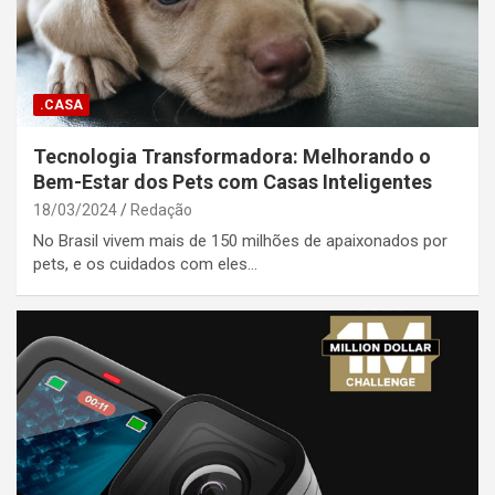
.CASA
Tecnologia Transformadora: Melhorando o
Bem-Estar dos Pets com Casas Inteligentes
18/03/2024
Redação
No Brasil vivem mais de 150 milhões de apaixonados por
pets, e os cuidados com eles…