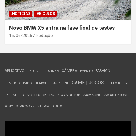
.NOTÍCIAS
.VEÍCULOS
Novo BMW X5 entra na fase final de testes
16/06/2026
Redação
APLICATIVO
CÂMERA
FASHION
CELULAR
COZINHA
EVENTO
GAME | JOGOS
FONE DE OUVIDO | HEADSET | EARPHONE
HELLO KITTY
NOTEBOOK
PC
PLAYSTATION
SAMSUNG
SMARTPHONE
iPHONE
LG
STEAM
XBOX
SONY
STAR WARS