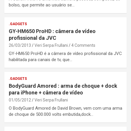
bolso, que permite ao usuário se…
.GADGETS
GY-HM650 ProHD : câmera de vídeo
profissional da JVC
26/03/2013
Veri Serpa Frullani
4 Comments
GY-HM650 ProHD é a câmera de vídeo profissional da JVC
habilitada para canais de tv, que…
.GADGETS
BodyGuard Amored : arma de choque + dock
para iPhone + câmera de vídeo
01/05/2012
Veri Serpa Frullani
O BodyGuard Amored de David Brown, vem com uma arma
de choque de 500.000 volts embutida,dock…