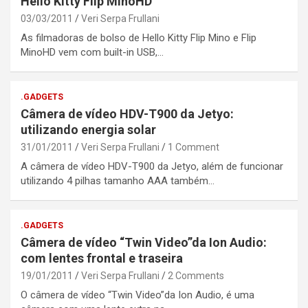
Hello Kitty Flip MinoHD
03/03/2011
Veri Serpa Frullani
As filmadoras de bolso de Hello Kitty Flip Mino e Flip
MinoHD vem com built-in USB,…
.GADGETS
Câmera de vídeo HDV-T900 da Jetyo:
utilizando energia solar
31/01/2011
Veri Serpa Frullani
1 Comment
A câmera de vídeo HDV-T900 da Jetyo, além de funcionar
utilizando 4 pilhas tamanho AAA também…
.GADGETS
Câmera de vídeo “Twin Video”da Ion Audio:
com lentes frontal e traseira
19/01/2011
Veri Serpa Frullani
2 Comments
O câmera de vídeo “Twin Video”da Ion Audio, é uma