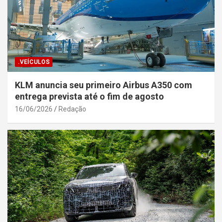
.VEÍCULOS
KLM anuncia seu primeiro Airbus A350 com
entrega prevista até o fim de agosto
16/06/2026
Redação