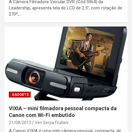
A Câmera Filmadora Veicular DVR (Cód.5964) da
Leadership, apresenta tela de LCD de 2.5’’, com rotação de
270º,…
.GADGETS
VIXIA – mini filmadora pessoal compacta da
Canon com Wi-Fi embutido
21/08/2013
Veri Serpa Frullani
A Canon VIXIA é uma mini câmera pessoal, compacta, de