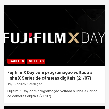
.GADGETS
.NOTÍCIAS
Fujifilm X Day com programação voltada à
linha X Series de câmeras digitais (21/07)
19/07/2026
Redação
Fujifilm X Day com programação voltada à linha X Series
de câmeras digitais (21/07)