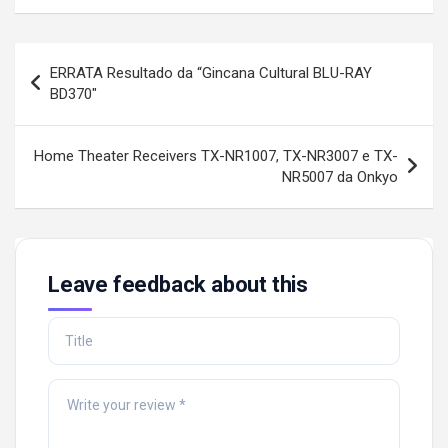
Post
ERRATA Resultado da “Gincana Cultural BLU-RAY
navigation
BD370″
Home Theater Receivers TX-NR1007, TX-NR3007 e TX-
NR5007 da Onkyo
Leave feedback about this