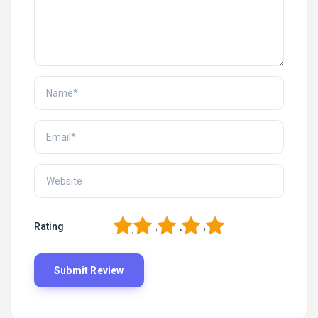
1
2
3
4
5
Rating