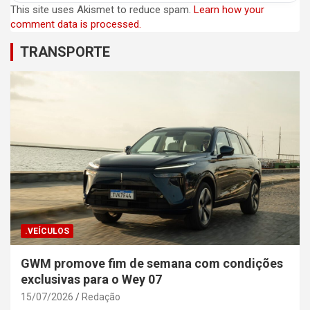
This site uses Akismet to reduce spam.
Learn how your
comment data is processed.
TRANSPORTE
.VEÍCULOS
GWM promove fim de semana com condições
exclusivas para o Wey 07
15/07/2026
Redação