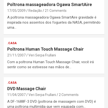
Poltrona massageadora Ogawa SmartAire
17/05/2009
Redação
21 Comments
A poltrona massageadora Ogawa SmartAire gravidade é
inspirada nos assentos dos foguetes da NASA, permitindo
uma…
.CASA
Poltrona Human Touch Massage Chair
21/11/2007
Veri Serpa Frullani
Com a poltrona Human Touch Massage Chair, você irá
sentir como se estivesse nas mãos de…
.CASA
DVD Massage Chair
11/04/2007
Veri Serpa Frullani
2 Comments
A DF-1688F-3 DVD (poltrona de massagem com DVD) é
uma poltrona multimídia que vem equipada com…