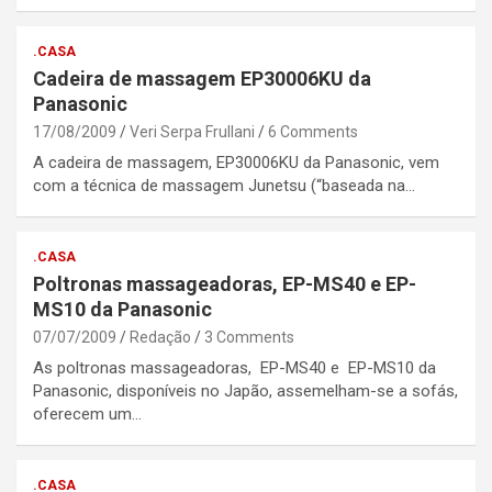
.CASA
Cadeira de massagem EP30006KU da
Panasonic
17/08/2009
Veri Serpa Frullani
6 Comments
A cadeira de massagem, EP30006KU da Panasonic, vem
com a técnica de massagem Junetsu (“baseada na…
.CASA
Poltronas massageadoras, EP-MS40 e EP-
MS10 da Panasonic
07/07/2009
Redação
3 Comments
As poltronas massageadoras, EP-MS40 e EP-MS10 da
Panasonic, disponíveis no Japão, assemelham-se a sofás,
oferecem um…
.CASA