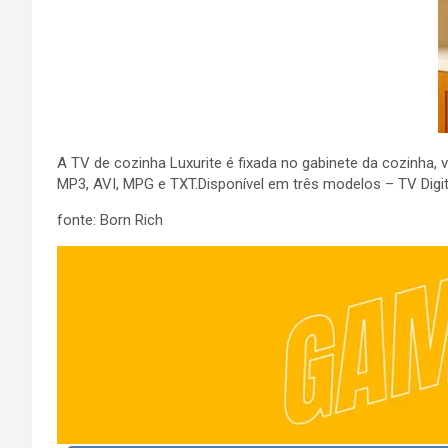
A TV de cozinha Luxurite é fixada no gabinete da cozinha
MP3, AVI, MPG e TXT.Disponível em três modelos – TV Digi
fonte: Born Rich