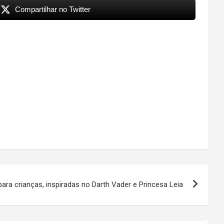
Compartilhar no Twitter
para crianças, inspiradas no Darth Vader e Princesa Leia