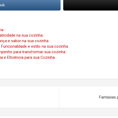
ook
ha
raticidade na sua cozinha
rança e sabor na sua cozinha
Funcionalidade e estilo na sua cozinha
mpenho para transformar sua cozinha
a e Eficiência para sua Cozinha
Fantasias 