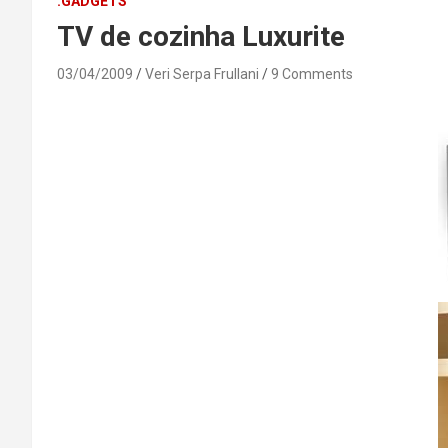
.GADGETS
TV de cozinha Luxurite
03/04/2009
Veri Serpa Frullani
9 Comments