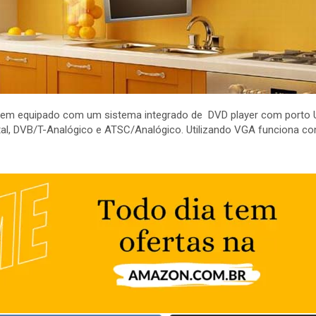
, vem equipado com um sistema integrado de DVD player com porto U
tal, DVB/T-Analógico e ATSC/Analógico. Utilizando VGA funciona c