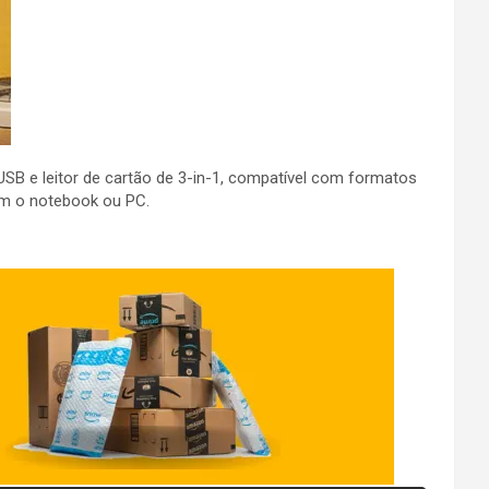
SB e leitor de cartão de 3-in-1, compatível com formatos
om o notebook ou PC.