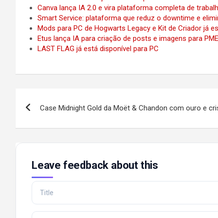
Canva lança IA 2.0 e vira plataforma completa de trabal
Smart Service: plataforma que reduz o downtime e elimi
Mods para PC de Hogwarts Legacy e Kit de Criador já e
Etus lança IA para criação de posts e imagens para PM
LAST FLAG já está disponível para PC
Post
Case Midnight Gold da Moët & Chandon com ouro e cri
navigation
Leave feedback about this