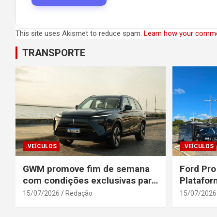
This site uses Akismet to reduce spam.
Learn how your comme
TRANSPORTE
.VEÍCULOS
.VEÍCULOS
GWM promove fim de semana
Ford Pro
com condições exclusivas para
Platafor
o Wey 07
Elevada 
15/07/2026
Redação
15/07/2026
Seguranç