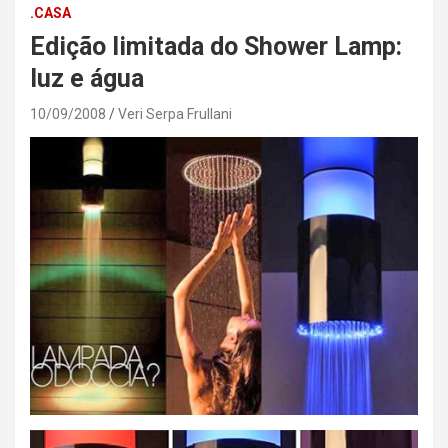
.CASA
Edição limitada do Shower Lamp:
luz e água
10/09/2008
Veri Serpa Frullani