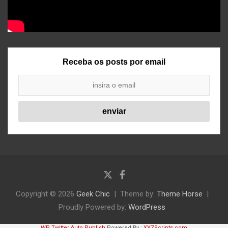
Receba os posts por email
Copyright © 2026
Geek Chic
Theme by:
Theme Horse
Proudly Powered by:
WordPress
WP Twitter Auto Publish
Powered By :
XYZScripts.com