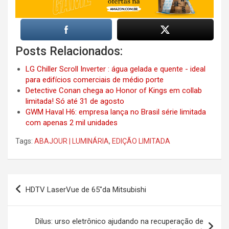
Posts Relacionados:
LG Chiller Scroll Inverter : água gelada e quente - ideal
para edifícios comerciais de médio porte
Detective Conan chega ao Honor of Kings em collab
limitada! Só até 31 de agosto
GWM Haval H6: empresa lança no Brasil série limitada
com apenas 2 mil unidades
Tags:
ABAJOUR | LUMINÁRIA
,
EDIÇÃO LIMITADA
Post
HDTV LaserVue de 65″da Mitsubishi
navigation
Dilus: urso eletrônico ajudando na recuperação de