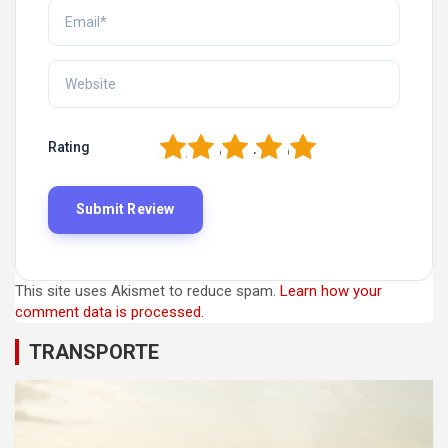
1
2
3
4
5
Rating
This site uses Akismet to reduce spam.
Learn how your
comment data is processed.
TRANSPORTE