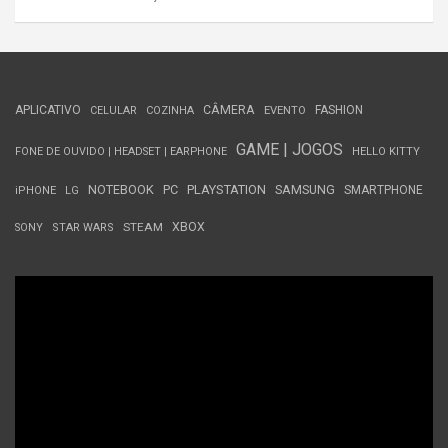
APLICATIVO
CÂMERA
FASHION
CELULAR
COZINHA
EVENTO
GAME | JOGOS
FONE DE OUVIDO | HEADSET | EARPHONE
HELLO KITTY
NOTEBOOK
PC
PLAYSTATION
SAMSUNG
SMARTPHONE
iPHONE
LG
STEAM
XBOX
SONY
STAR WARS