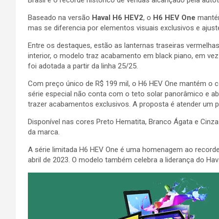
Baseado na versão
Haval H6 HEV2
, o
H6 HEV One
mantém
mas se diferencia por elementos visuais exclusivos e ajus
Entre os destaques, estão as lanternas traseiras vermelha
interior, o modelo traz acabamento em black piano, em vez
foi adotada a partir da linha 25/25.
Com preço único de R$ 199 mil, o H6 HEV One mantém o co
série especial não conta com o teto solar panorâmico e a
trazer acabamentos exclusivos. A proposta é atender um 
Disponível nas cores Preto Hematita, Branco Ágata e Cinz
da marca.
A série limitada H6 HEV One é uma homenagem ao recorde 
abril de 2023. O modelo também celebra a liderança do Hav