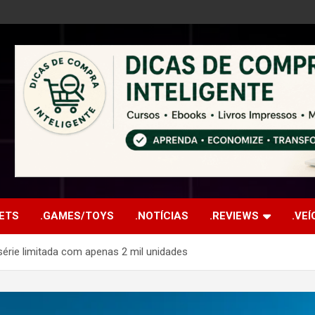
ETS
.GAMES/TOYS
.NOTÍCIAS
.REVIEWS
.VE
érie limitada com apenas 2 mil unidades