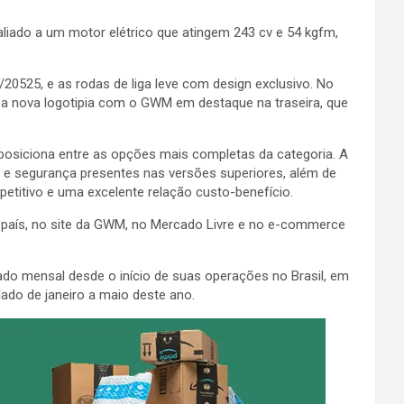
iado a um motor elétrico que atingem 243 cv e 54 kgfm,
20525, e as rodas de liga leve com design exclusivo. No
m a nova logotipia com o GWM em destaque na traseira, que
posiciona entre as opções mais completas da categoria. A
a e segurança presentes nas versões superiores, além de
titivo e uma excelente relação custo-benefício.
o país, no site da GWM, no Mercado Livre e no e-commerce
o mensal desde o início de suas operações no Brasil, em
ado de janeiro a maio deste ano.