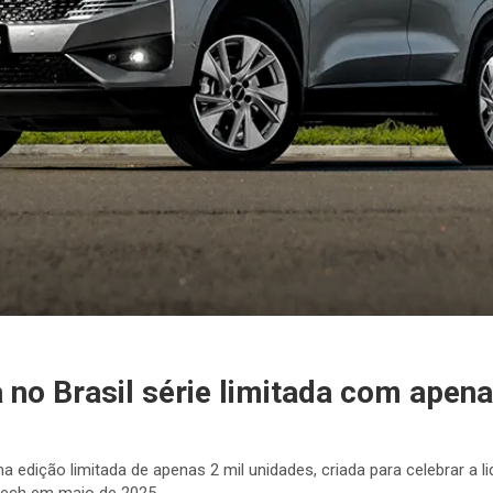
o Brasil série limitada com apena
ma edição limitada de apenas 2 mil unidades, criada para celebrar a
otech em maio de 2025.