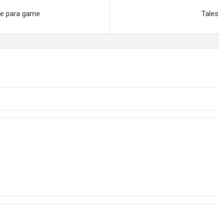
te para game
Tales