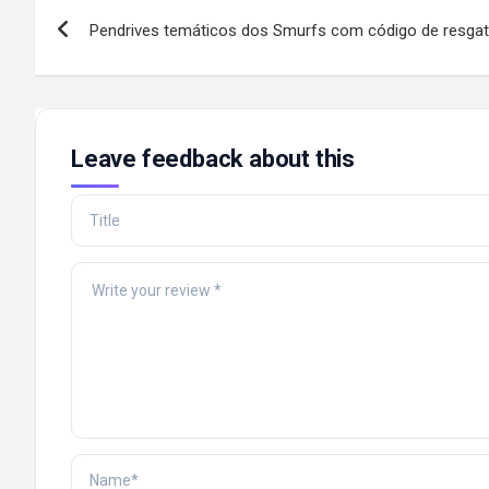
Post
Pendrives temáticos dos Smurfs com código de resga
navigation
Leave feedback about this