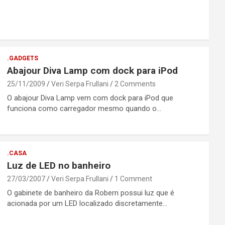
.GADGETS
Abajour Diva Lamp com dock para iPod
25/11/2009
Veri Serpa Frullani
2 Comments
O abajour Diva Lamp vem com dock para iPod que
funciona como carregador mesmo quando o…
.CASA
Luz de LED no banheiro
27/03/2007
Veri Serpa Frullani
1 Comment
O gabinete de banheiro da Robern possui luz que é
acionada por um LED localizado discretamente…