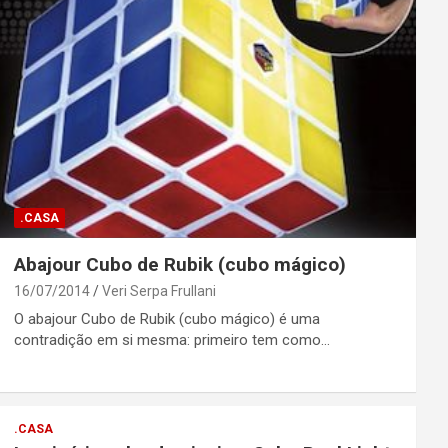
.CASA
Abajour Cubo de Rubik (cubo mágico)
16/07/2014
Veri Serpa Frullani
O abajour Cubo de Rubik (cubo mágico) é uma
contradição em si mesma: primeiro tem como…
.CASA