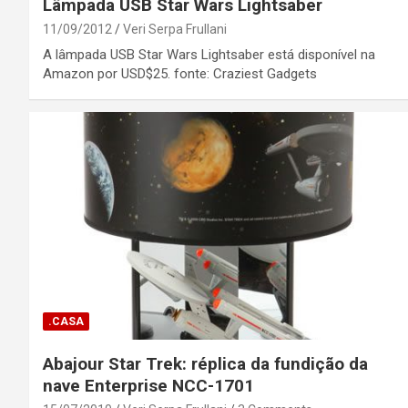
Lâmpada USB Star Wars Lightsaber
11/09/2012
Veri Serpa Frullani
A lâmpada USB Star Wars Lightsaber está disponível na
Amazon por USD$25. fonte: Craziest Gadgets
.CASA
Abajour Star Trek: réplica da fundição da
nave Enterprise NCC-1701