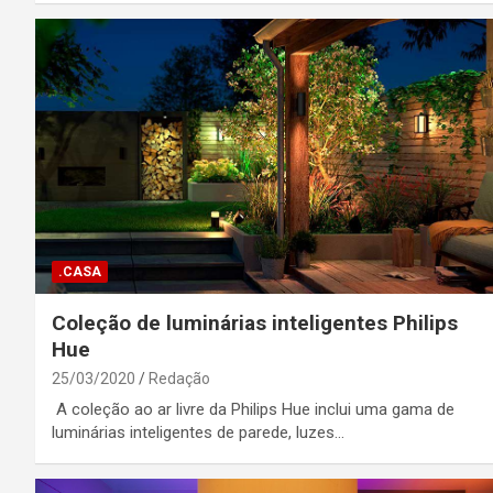
.CASA
Coleção de luminárias inteligentes Philips
Hue
25/03/2020
Redação
A coleção ao ar livre da Philips Hue inclui uma gama de
luminárias inteligentes de parede, luzes…