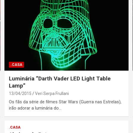
.CASA
Luminária “Darth Vader LED Light Table
Lamp”
13/04/2015
Veri Serpa Frullani
Os fãs da série de filmes Star Wars (Guerra nas Estrelas),
irão adorar a luminária do…
.CASA