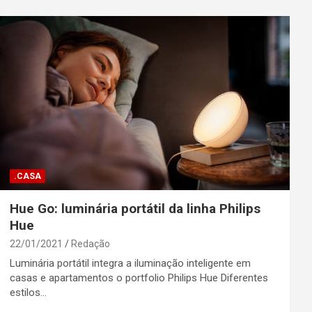
.CASA
Hue Go: luminária portátil da linha Philips
Hue
22/01/2021
Redação
Luminária portátil integra a iluminação inteligente em
casas e apartamentos o portfolio Philips Hue Diferentes
estilos…