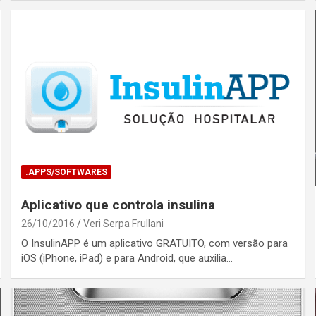
.APPS/SOFTWARES
Aplicativo que controla insulina
26/10/2016
Veri Serpa Frullani
O InsulinAPP é um aplicativo GRATUITO, com versão para
iOS (iPhone, iPad) e para Android, que auxilia…