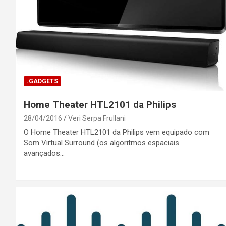
.GADGETS
Home Theater HTL2101 da Philips
28/04/2016
Veri Serpa Frullani
O Home Theater HTL2101 da Philips vem equipado com
Som Virtual Surround (os algoritmos espaciais
avançados…