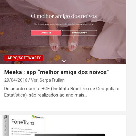
.APPS/SOFTWARES
Meeka : app “melhor amiga dos noivos”
29/04/2016
Veri Serpa Frullani
De acordo com o IBGE (Instituto Brasileiro de Geografia e
Estatística), são realizados ao ano mais…