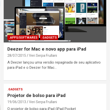
.APPS/SOFTWARES
.GADGETS
Deezer for Mac e novo app para iPad
28/07/2015
Veri Serpa Frullani
A Deezer lançou uma versão repaginada de seu aplicativo
para iPad e o Deezer for Mac…
.GADGETS
Projetor de bolso para iPad
19/06/2013
Veri Serpa Frullani
O projetor de bolso para iPad (iPad Pocket