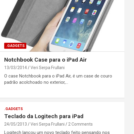
.GADGETS
Notchbook Case para o iPad Air
13/03/2014
Veri Serpa Frullani
O case Notchbook para o iPad Air, é um case de couro
padrão acolchoado no exterior,…
.GADGETS
Teclado da Logitech para iPad
24/05/2013
Veri Serpa Frullani
2 Comments
Logitech lançou um novo teclado feito pensando nos