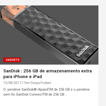
.GADGETS
SanDisk : 256 GB de armazenamento extra
para iPhone e iPad
15/08/2017
Veri Serpa Frullani
O pendrive SanDisk® iXpandTM de 256 GB e o pendrive
sem fio SanDisk ConnectTM de 256 GB …