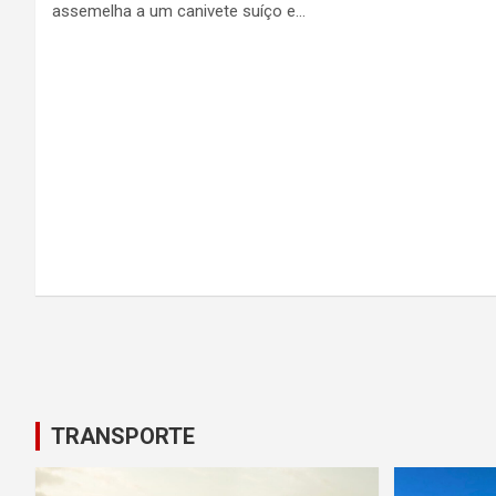
assemelha a um canivete suíço e…
Posts
pagination
TRANSPORTE