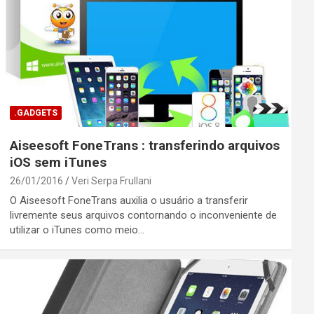
.GADGETS
Aiseesoft FoneTrans : transferindo arquivos
iOS sem iTunes
26/01/2016
Veri Serpa Frullani
O Aiseesoft FoneTrans auxilia o usuário a transferir
livremente seus arquivos contornando o inconveniente de
utilizar o iTunes como meio…