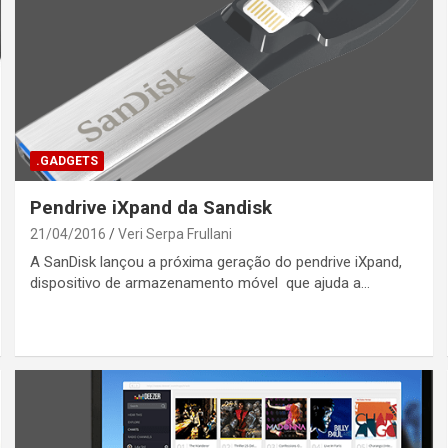
.GADGETS
Pendrive iXpand da Sandisk
21/04/2016
Veri Serpa Frullani
A SanDisk lançou a próxima geração do pendrive iXpand,
dispositivo de armazenamento móvel que ajuda a…