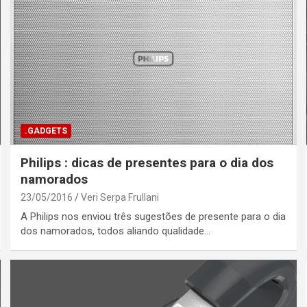
.GADGETS
Philips : dicas de presentes para o dia dos
namorados
23/05/2016
Veri Serpa Frullani
A Philips nos enviou três sugestões de presente para o dia
dos namorados, todos aliando qualidade…