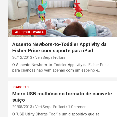
.APPS/SOFTWARES
Assento Newborn-to-Toddler Apptivity da
Fisher Price com suporte para iPad
30/12/2013
Veri Serpa Frullani
O Assento Newborn-to-Toddler Apptivity da Fisher Price
para crianças não vem apenas com um espelho e…
.GADGETS
Micro USB multiúso no formato de canivete
suiço
20/05/2013
Veri Serpa Frullani
1 Comment
O “USB Utility Charge Tool” é um dispositivo que se