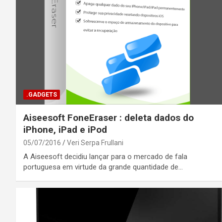
.GADGETS
Aiseesoft FoneEraser : deleta dados do
iPhone, iPad e iPod
05/07/2016
Veri Serpa Frullani
A Aiseesoft decidiu lançar para o mercado de fala
portuguesa em virtude da grande quantidade de…