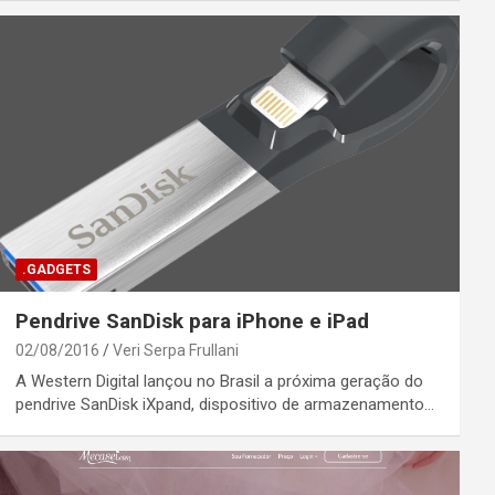
.GADGETS
Pendrive SanDisk para iPhone e iPad
02/08/2016
Veri Serpa Frullani
A Western Digital lançou no Brasil a próxima geração do
pendrive SanDisk iXpand, dispositivo de armazenamento…