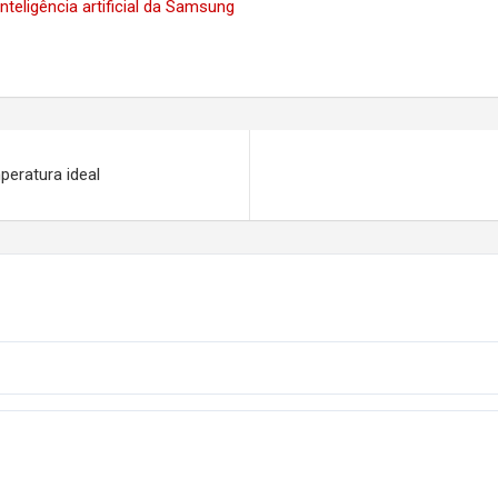
eligência artificial da Samsung
eratura ideal