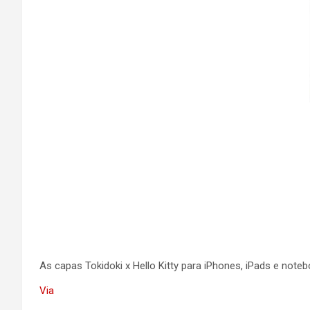
As capas Tokidoki x Hello Kitty para iPhones, iPads e not
Via