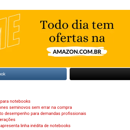
ook
 para notebooks
hones seminovos sem errar na compra
alto desempenho para demandas profissionais
gerações
apresenta linha inédita de notebooks