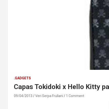
.GADGETS
Capas Tokidoki x Hello Kitty p
09/04/2013
Veri Serpa Frullani
1 Comment