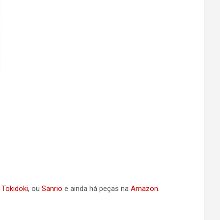
a
Tokidoki
, ou
Sanrio
e ainda há peças na
Amazon
.