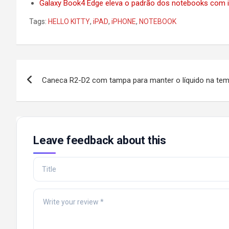
Galaxy Book4 Edge eleva o padrão dos notebooks com int
Tags:
HELLO KITTY
,
iPAD
,
iPHONE
,
NOTEBOOK
Post
Caneca R2-D2 com tampa para manter o líquido na temp
navigation
Leave feedback about this