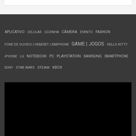
APLICATIVO
CÂMERA
FASHION
CELULAR
COZINHA
EVENTO
GAME | JOGOS
FONE DE OUVIDO | HEADSET | EARPHONE
HELLO KITTY
NOTEBOOK
PC
PLAYSTATION
SAMSUNG
SMARTPHONE
iPHONE
LG
STEAM
XBOX
SONY
STAR WARS