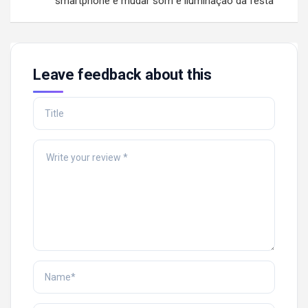
smartphone e mudar som e iluminação da festa
Leave feedback about this