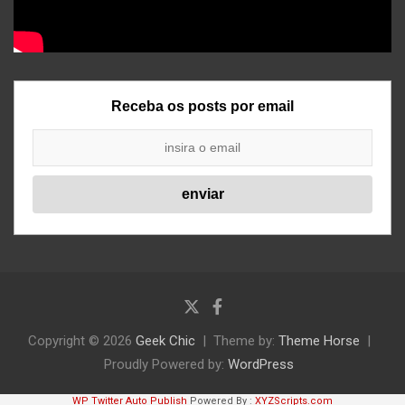
Receba os posts por email
Copyright © 2026
Geek Chic
Theme by:
Theme Horse
Proudly Powered by:
WordPress
WP Twitter Auto Publish
Powered By :
XYZScripts.com