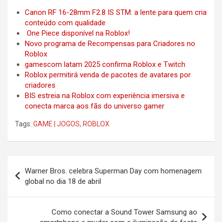
Canon RF 16-28mm F2.8 IS STM: a lente para quem cria
conteúdo com qualidade
One Piece disponível na Roblox!
Novo programa de Recompensas para Criadores no
Roblox
gamescom latam 2025 confirma Roblox e Twitch
Roblox permitirá venda de pacotes de avatares por
criadores
BIS estreia na Roblox com experiência imersiva e
conecta marca aos fãs do universo gamer
Tags:
GAME | JOGOS
,
ROBLOX
Post
Warner Bros. celebra Superman Day com homenagem
navigation
global no dia 18 de abril
Como conectar a Sound Tower Samsung ao