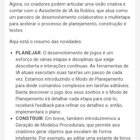
Agora, os criadores podem articular uma visão criativa e
contar com o Assistente de IA da Roblox, que atua como
um parceiro de desenvolvimento colaborativo e multietapa
para acelerar o processo de planejamento, construção e
testes.
Aqui está o resumo das novidades:
PLANEJAR:
O desenvolvimento de jogos é um
esforço de várias etapas e disciplinas que exige
descoberta e interações contínuas. As ferramentas de
IA atuais executam suas tarefas um passo de cada
vez. Estamos introduzindo o Modo de Planejamento
para dividir comandos complexos em tarefas editáveis.
Basta descrever o jogo dos seus sonhos e o Modo de
Planejamento irá detalhar cada etapa para criá-lo,
receberá feedback para refinar os detalhes e, então,
implementará o plano.
CONSTRUIR:
Em breve, também introduziremos a
Geração de Modelos Procedurais, que permite aos
criadores gerar objetos que escalam de forma
inteligente. Por exemplo, ao editar uma estante de livros