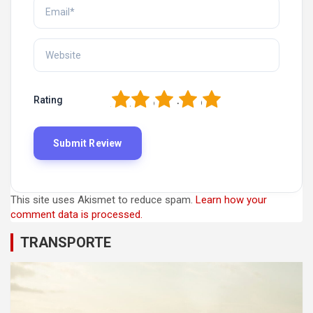
1
2
3
4
5
Rating
This site uses Akismet to reduce spam.
Learn how your
comment data is processed.
TRANSPORTE