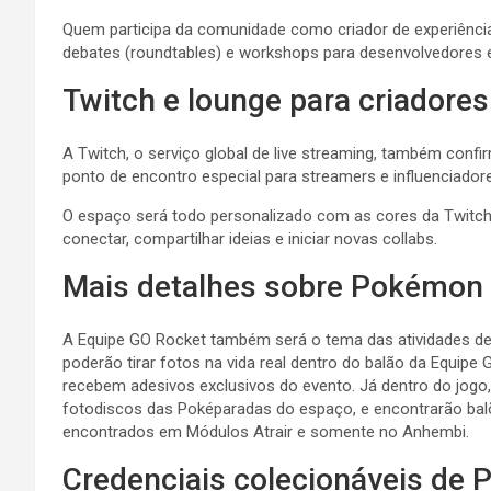
Quem participa da comunidade como criador de experiênc
debates (roundtables) e workshops para desenvolvedores ex
Twitch e lounge para criadore
A Twitch, o serviço global de live streaming, também con
ponto de encontro especial para streamers e influenciado
O espaço será todo personalizado com as cores da Twitc
conectar, compartilhar ideias e iniciar novas collabs.
Mais detalhes sobre Pokémon
A Equipe GO Rocket também será o tema das atividades de
poderão tirar fotos na vida real dentro do balão da Equip
recebem adesivos exclusivos do evento. Já dentro do jogo
fotodiscos das Poképaradas do espaço, e encontrarão bal
encontrados em Módulos Atrair e somente no Anhembi.
Credenciais colecionáveis de