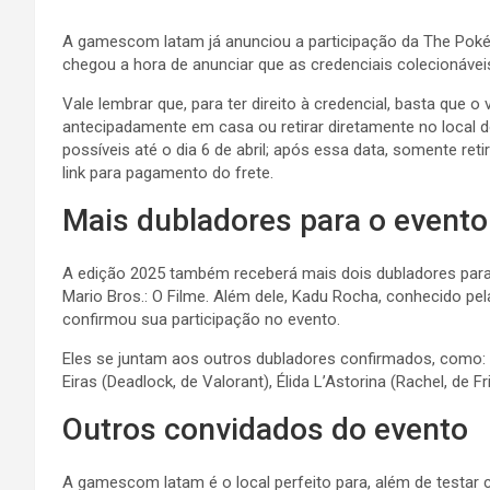
A gamescom latam já anunciou a participação da The Poké
chegou a hora de anunciar que as credenciais colecionáv
Vale lembrar que, para ter direito à credencial, basta que
antecipadamente em casa ou retirar diretamente no local 
possíveis até o dia 6 de abril; após essa data, somente re
link para pagamento do frete.
Mais dubladores para o evento
A edição 2025 também receberá mais dois dubladores para 
Mario Bros.: O Filme. Além dele, Kadu Rocha, conhecido p
confirmou sua participação no evento.
Eles se juntam aos outros dubladores confirmados, como: M
Eiras (Deadlock, de Valorant), Élida L’Astorina (Rachel, de 
Outros convidados do evento
A gamescom latam é o local perfeito para, além de testar