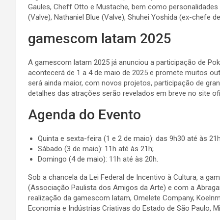
Gaules, Cheff Otto e Mustache, bem como personalidades d
(Valve), Nathaniel Blue (Valve), Shuhei Yoshida (ex-chefe 
gamescom latam 2025
A gamescom latam 2025 já anunciou a participação de Pokém
acontecerá de 1 a 4 de maio de 2025 e promete muitos out
será ainda maior, com novos projetos, participação de gr
detalhes das atrações serão revelados em breve no site o
Agenda do Evento
Quinta e sexta-feira (1 e 2 de maio): das 9h30 até às 21h
Sábado (3 de maio): 11h até às 21h;
Domingo (4 de maio): 11h até às 20h.
Sob a chancela da Lei Federal de Incentivo à Cultura, a g
(Associação Paulista dos Amigos da Arte) e com a Abraga
realização da gamescom latam, Omelete Company, Koelnm
Economia e Indústrias Criativas do Estado de São Paulo, Mi