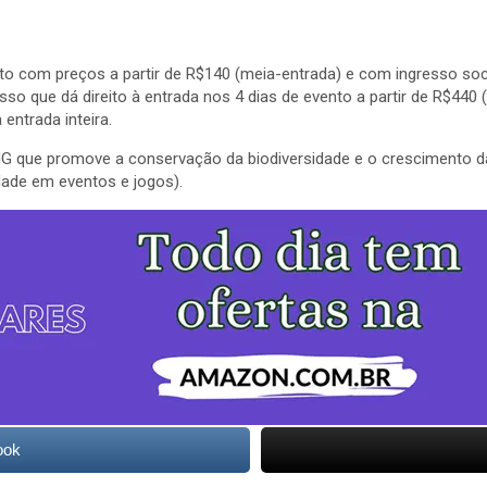
o com preços a partir de R$140 (meia-entrada) e com ingresso socia
so que dá direito à entrada nos 4 dias de evento a partir de R$440 (
entrada inteira.
G que promove a conservação da biodiversidade e o crescimento da
dade em eventos e jogos).
ook