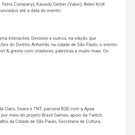
etris Company), Kassidy Gerber (Valve), Alden Kroll
nunciados até a data do evento.
na Interactive, Devolver e outros, na edição que
es do Distrito Anhembi, na cidade de São Paulo, o evento
et & greets com criadores, palestras e muito mais. Os
 da Claro, Seara e TNT; parceria B2B com a Apaa
 por meio do projeto Brazil Games; apoio da Twitch;
o da Cidade de São Paulo, Secretaria de Cultura,