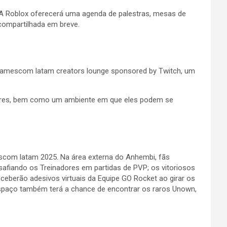
A Roblox oferecerá uma agenda de palestras, mesas de
 compartilhada em breve.
o gamescom latam creators lounge sponsored by Twitch, um
dores, bem como um ambiente em que eles podem se
scom latam 2025. Na área externa do Anhembi, fãs
safiando os Treinadores em partidas de PVP; os vitoriosos
eberão adesivos virtuais da Equipe GO Rocket ao girar os
espaço também terá a chance de encontrar os raros Unown,