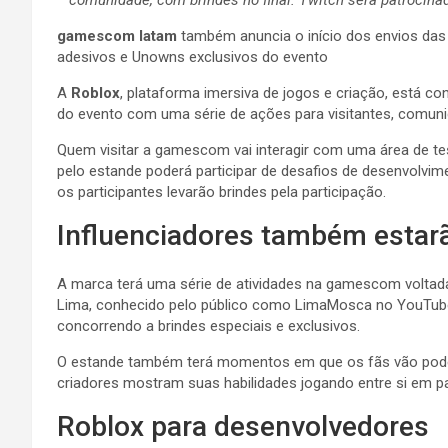
gamescom latam
também anuncia o início dos envios das
adesivos e Unowns exclusivos do evento
A
Roblox
, plataforma imersiva de jogos e criação, está 
do evento com uma série de ações para visitantes, comu
Quem visitar a gamescom vai interagir com uma área de tes
pelo estande poderá participar de desafios de desenvolvi
os participantes levarão brindes pela participação.
Influenciadores também estar
A marca terá uma série de atividades na gamescom voltad
Lima, conhecido pelo público como LimaMosca no YouTube, 
concorrendo a brindes especiais e exclusivos.
O estande também terá momentos em que os fãs vão poder 
criadores mostram suas habilidades jogando entre si em pa
Roblox para desenvolvedores