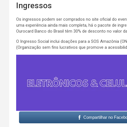
Ingressos
Os ingressos podem ser comprados no site oficial do event
uma experiência ainda mais completa, há o pacote de ingres
Ourocard Banco do Brasil têm 30% de desconto no valor da 
O Ingresso Social inclui doações para a SOS Amazônia (ON
(Organização sem fins lucrativos que promove a acessibili
Compartilhar no Faceb