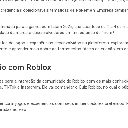
 credenciais colecionáveis temáticas de
Pokémon
. Empresa també
confirmada para a gamescom latam 2025, que acontece de 1 a 4 de ma
nidade da marca e desenvolvedores em um estande de 150m².
tes de jogos e experiências desenvolvidos na plataforma, explorand
mento e aprender mais sobre as ferramentas fáceis de criação, em 
ão com Roblox
as para a interação da comunidade de Roblox com os mais conhecid
TikTok e Instagram. Ele vai comandar o Quiz Roblox, no qual o púb
curtir jogos e experiências com seus influenciadores preferidos
rtidas ao vivo.