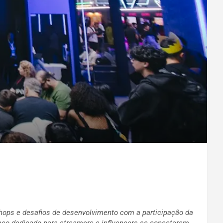
hops e desafios de desenvolvimento com a participação da
aço dedicado para streamers e influencers se conectarem