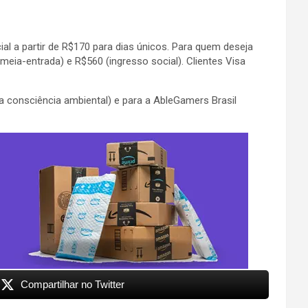
l a partir de R$170 para dias únicos. Para quem deseja
meia-entrada) e R$560 (ingresso social). Clientes Visa
 consciência ambiental) e para a AbleGamers Brasil
Compartilhar no Twitter