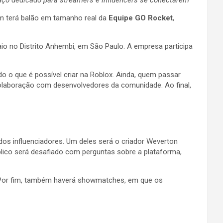
m terá balão em tamanho real da
Equipe GO Rocket
,
io no Distrito Anhembi, em São Paulo. A empresa participa
o o que é possível criar na Roblox. Ainda, quem passar
colaboração com desenvolvedores da comunidade. Ao final,
os influenciadores. Um deles será o criador Weverton
lico será desafiado com perguntas sobre a plataforma,
. Por fim, também haverá showmatches, em que os