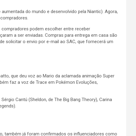
 aumentada do mundo e desenvolvido pela Niantic). Agora,
s compradores.
. Os compradores podem escolher entre receber
meçaram a ser enviadas. Compras para entrega em casa são
de solicitar o envio por e-mail ao SAC, que fornecerá um
ssatto, que deu voz ao Mario da aclamada animação Super
também faz a voz de Trace em Pokémon Evoluções,
 Sérgio Cantú (Sheldon, de The Big Bang Theory), Carina
Legends).
ano, também já foram confirmados os influenciadores como