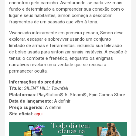
encontrou pelo caminho. Aventurando-se cada vez mais
fundo e determinado a compreender sua conexão com o
lugar e seus habitantes, Simon começa a descobrir
fragmentos de um passado que vêm à tona.
Vivenciado inteiramente em primeira pessoa, Simon deve
explorar, escapar e sobreviver usando um conjunto
limitado de armas e ferramentas, incluindo sua televisão
de bolso usada para sintonizar sinais instáveis. A evasão é
tensa; o combate é frenético, enquanto os enigmas
narrativos revelam uma verdade que se recusa a
permanecer oculta.
Informações do produto:
Título:
SILENT HILL: Townfall
Plataformas:
PlayStation® 5 , Steam® , Epic Games Store
Data de lançamento:
A definir
Preço sugerido:
A definir
Site oficial:
aqui​