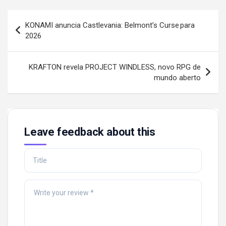
Post
KONAMI anuncia Castlevania: Belmont’s Curse para
navigation
2026
KRAFTON revela PROJECT WINDLESS, novo RPG de
mundo aberto
Leave feedback about this