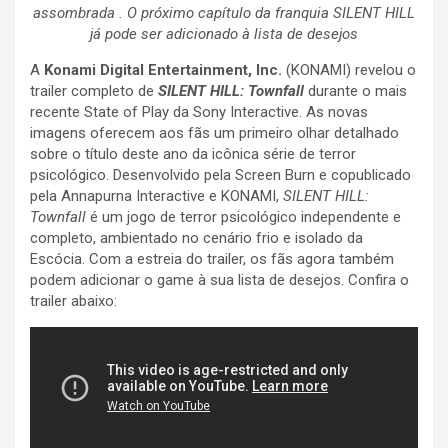
assombrada . O próximo capítulo da franquia SILENT HILL
já pode ser adicionado à lista de desejos
A
Konami Digital Entertainment, Inc.
(KONAMI) revelou o
trailer completo de
SILENT HILL: Townfall
durante o mais
recente State of Play da Sony Interactive. As novas
imagens oferecem aos fãs um primeiro olhar detalhado
sobre o título deste ano da icônica série de terror
psicológico. Desenvolvido pela Screen Burn e copublicado
pela Annapurna Interactive e KONAMI,
SILENT HILL:
Townfall
é um jogo de terror psicológico independente e
completo, ambientado no cenário frio e isolado da
Escócia. Com a estreia do trailer, os fãs agora também
podem adicionar o game à sua lista de desejos. Confira o
trailer abaixo: