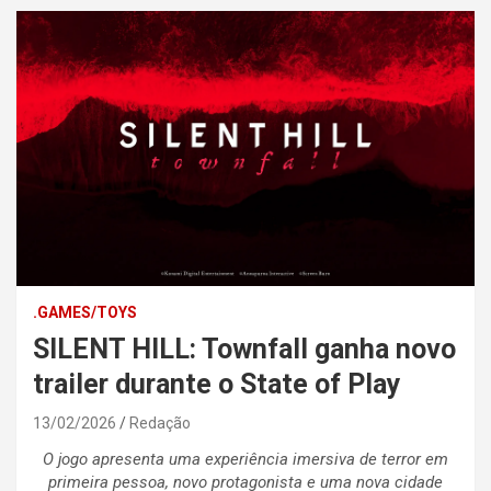
.GAMES/TOYS
SILENT HILL: Townfall ganha novo
trailer durante o State of Play
13/02/2026
Redação
O jogo apresenta uma experiência imersiva de terror em
primeira pessoa, novo protagonista e uma nova cidade