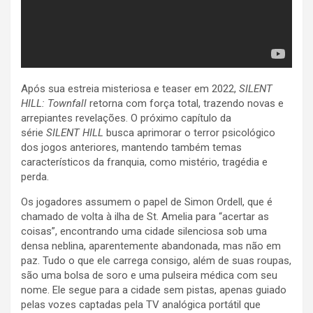
Após sua estreia misteriosa e teaser em 2022,
SILENT
HILL: Townfall
retorna com força total, trazendo novas e
arrepiantes revelações. O próximo capítulo da
série
SILENT HILL
busca aprimorar o terror psicológico
dos jogos anteriores, mantendo também temas
característicos da franquia, como mistério, tragédia e
perda.
Os jogadores assumem o papel de Simon Ordell, que é
chamado de volta à ilha de St. Amelia para “acertar as
coisas”, encontrando uma cidade silenciosa sob uma
densa neblina, aparentemente abandonada, mas não em
paz. Tudo o que ele carrega consigo, além de suas roupas,
são uma bolsa de soro e uma pulseira médica com seu
nome. Ele segue para a cidade sem pistas, apenas guiado
pelas vozes captadas pela TV analógica portátil que