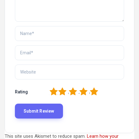
1
2
3
4
5
Rating
This site uses Akismet to reduce spam.
Learn how your