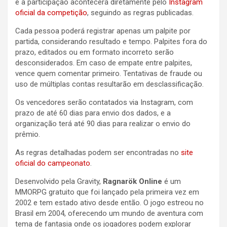
e a participação acontecerá diretamente pelo
Instagram
oficial da competição
, seguindo as regras publicadas.
Cada pessoa poderá registrar apenas um palpite por
partida, considerando resultado e tempo. Palpites fora do
prazo, editados ou em formato incorreto serão
desconsiderados. Em caso de empate entre palpites,
vence quem comentar primeiro. Tentativas de fraude ou
uso de múltiplas contas resultarão em desclassificação.
Os vencedores serão contatados via Instagram, com
prazo de até 60 dias para envio dos dados, e a
organização terá até 90 dias para realizar o envio do
prêmio.
As regras detalhadas podem ser encontradas no
site
oficial do campeonato
.
Desenvolvido pela Gravity,
Ragnarök Online
é um
MMORPG gratuito que foi lançado pela primeira vez em
2002 e tem estado ativo desde então. O jogo estreou no
Brasil em 2004, oferecendo um mundo de aventura com
tema de fantasia onde os jogadores podem explorar