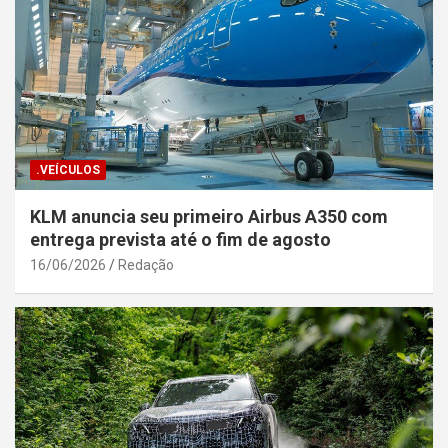
.VEÍCULOS
KLM anuncia seu primeiro Airbus A350 com
entrega prevista até o fim de agosto
16/06/2026
Redação