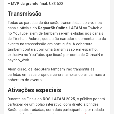
–
MVP da grande final:
US$ 500
Transmissão
Todas as partidas do dia serão transmitidas ao vivo nos
canais oficiais do
Ragnarök Online LATAM
na Twitch e
no YouTube, além de também serem exibidas nos canais
de Tixinha e Asbrun, que serão narrador e comentarista do
evento na transmissão em português. A cobertura
também contará com uma transmissão em espanhol,
exclusiva no YouTube, que ficará por conta de OttmarN e
psycho_dvrk.
Além disso, os
RagStars
também irão transmitir as
partidas em seus próprios canais, ampliando ainda mais a
cobertura do evento.
Ativações especiais
Durante as Finais do
ROS LATAM 2025
, o público poderá
participar de um bolão interativo, com direito a brindes.
Serão quatro rodadas, com dois participantes por rodada,