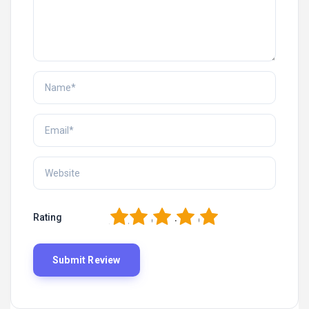
1
2
3
4
5
Rating