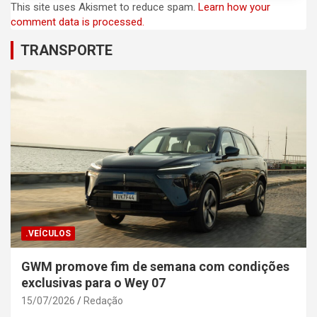
This site uses Akismet to reduce spam.
Learn how your
comment data is processed.
TRANSPORTE
.VEÍCULOS
GWM promove fim de semana com condições
exclusivas para o Wey 07
15/07/2026
Redação