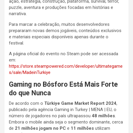
ação, estratégia, construção, plataforma, survival, terror,
puzzle, aventura e produções focadas em histórias e
narrativa.
Para marcar a celebração, muitos desenvolvedores
prepararam novas demos jogáveis, conteúdos exclusivos
e materiais especiais disponíveis apenas durante o
festival.
A página oficial do evento no Steam pode ser acessada
em:
https://store.steampowered.com/developer/ultimategame
s/sale/MadeinTurkiye
Gaming no Bósforo Está Mais Forte
do que Nunca
De acordo com o
Türkiye Game Market Report 2024
,
publicado pela agência Gaming in Turkey | MENA | EU, o
número de jogadores no país ultrapassou
48 milhões
.
Embora o mobile ainda seja o segmento dominante, cerca
de
21 milhões jogam no PC
e
11 milhões
utilizam