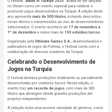
O festival
“Made in Türkiye 2025”
acaba de ser lançado
no Steam como um evento especial para celebrar e
promover jogos desenvolvidos na Turquia. A edição deste
ano apresenta
mais de 500 títulos
, incluindo descontos,
novas demos e transmissões ao vivo de desenvolvedores
selecionados. O evento acontece de
17 de novembro a
1º de dezembro
e reúne mais de
150 estúdios turcos
.
Organizado pela
Ultimate Games S.A.
, desenvolvedora e
publicadora de jogos da Polônia, o festival conta com a
colaboração de diversos criadores da Turquia.
Celebrando o Desenvolvimento de
Jogos na Turquia
O festival destaca produções totalmente ou parcialmente
desenvolvidas por criadores turcos. Nesta edição, o
evento traz
um recorde de jogos
, com mais de 500
títulos que abrangem desde grandes produções até
projetos independentes.
A seleção inclui uma enorme variedade de gêneros, como