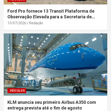
Ford Pro fornece 13 Transit Plataforma de
Observação Elevada para a Secretaria de
Segurança Pública da Bahia
15/07/2026
Redação
.VEÍCULOS
KLM anuncia seu primeiro Airbus A350 com
entrega prevista até o fim de agosto