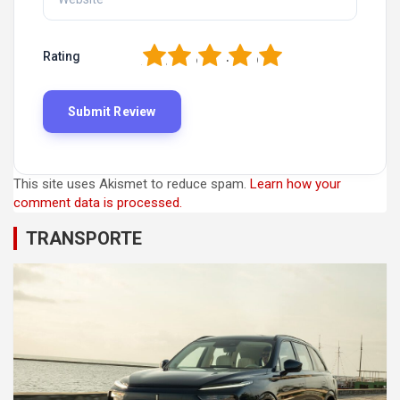
1
2
3
4
5
Rating
This site uses Akismet to reduce spam.
Learn how your
comment data is processed.
TRANSPORTE