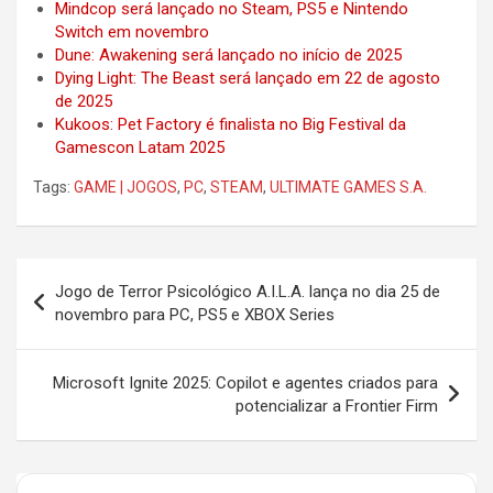
Mindcop será lançado no Steam, PS5 e Nintendo
Switch em novembro
Dune: Awakening será lançado no início de 2025
Dying Light: The Beast será lançado em 22 de agosto
de 2025
Kukoos: Pet Factory é finalista no Big Festival da
Gamescon Latam 2025
Tags:
GAME | JOGOS
,
PC
,
STEAM
,
ULTIMATE GAMES S.A.
Post
Jogo de Terror Psicológico A.I.L.A. lança no dia 25 de
navigation
novembro para PC, PS5 e XBOX Series
Microsoft Ignite 2025: Copilot e agentes criados para
potencializar a Frontier Firm