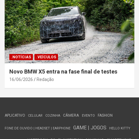
.NOTÍCIAS
.VEÍCULOS
Novo BMW X5 entra na fase final de testes
16/06/2026
Redação
APLICATIVO
CÂMERA
FASHION
CELULAR
COZINHA
EVENTO
GAME | JOGOS
FONE DE OUVIDO | HEADSET | EARPHONE
HELLO KITTY