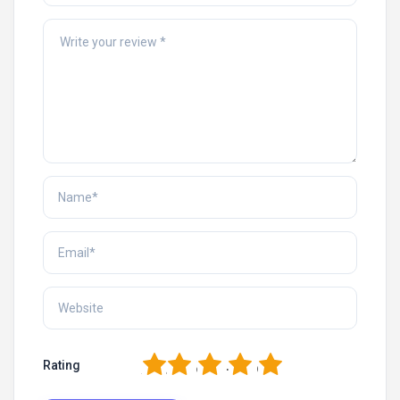
1
2
3
4
5
Rating