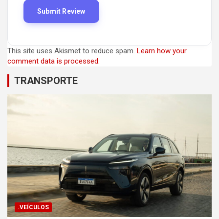
This site uses Akismet to reduce spam.
Learn how your
comment data is processed.
TRANSPORTE
.VEÍCULOS