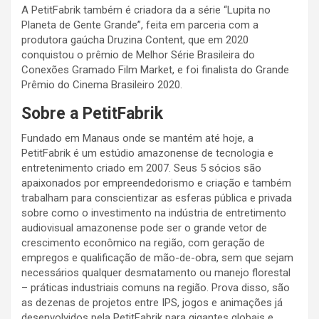
A PetitFabrik também é criadora da a série “Lupita no
Planeta de Gente Grande”, feita em parceria com a
produtora gaúcha Druzina Content, que em 2020
conquistou o prêmio de Melhor Série Brasileira do
Conexões Gramado Film Market, e foi finalista do Grande
Prêmio do Cinema Brasileiro 2020.
Sobre a PetitFabrik
Fundado em Manaus onde se mantém até hoje, a
PetitFabrik é um estúdio amazonense de tecnologia e
entretenimento criado em 2007. Seus 5 sócios são
apaixonados por empreendedorismo e criação e também
trabalham para conscientizar as esferas pública e privada
sobre como o investimento na indústria de entretimento
audiovisual amazonense pode ser o grande vetor de
crescimento econômico na região, com geração de
empregos e qualificação de mão-de-obra, sem que sejam
necessários qualquer desmatamento ou manejo florestal
– práticas industriais comuns na região. Prova disso, são
as dezenas de projetos entre IPS, jogos e animações já
desenvolvidos pela PetitFabrik para gigantes globais e