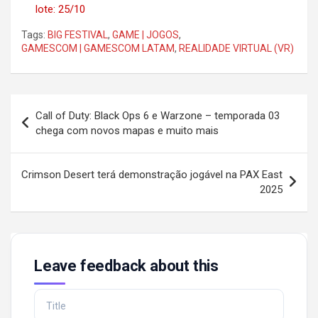
lote: 25/10
Tags:
BIG FESTIVAL
,
GAME | JOGOS
,
GAMESCOM | GAMESCOM LATAM
,
REALIDADE VIRTUAL (VR)
Post
Call of Duty: Black Ops 6 e Warzone – temporada 03
navigation
chega com novos mapas e muito mais
Crimson Desert terá demonstração jogável na PAX East
2025
Leave feedback about this