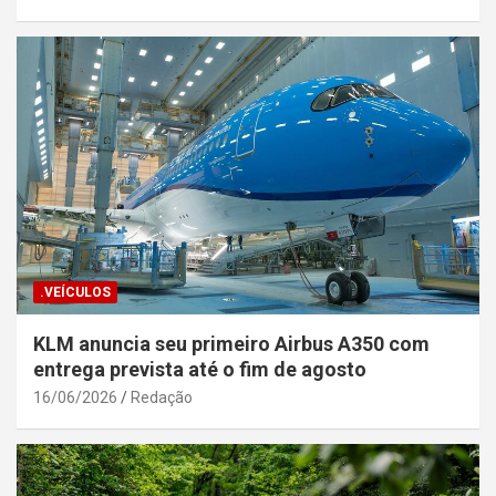
.VEÍCULOS
KLM anuncia seu primeiro Airbus A350 com
entrega prevista até o fim de agosto
16/06/2026
Redação