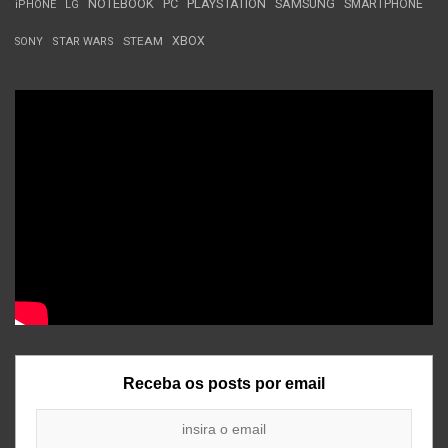
NOTEBOOK
PC
PLAYSTATION
SAMSUNG
SMARTPHONE
iPHONE
LG
STEAM
XBOX
SONY
STAR WARS
Receba os posts por email