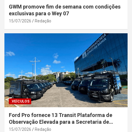
GWM promove fim de semana com condições
exclusivas para o Wey 07
15/07/2026
Redação
.VEÍCULOS
Ford Pro fornece 13 Transit Plataforma de
Observação Elevada para a Secretaria de
Segurança Pública da Bahia
15/07/2026
Redação