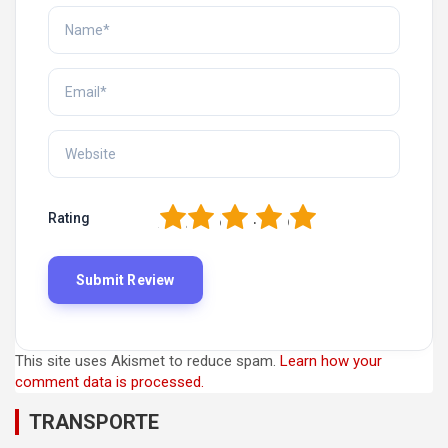
1
2
3
4
5
Rating
This site uses Akismet to reduce spam.
Learn how your
comment data is processed.
TRANSPORTE