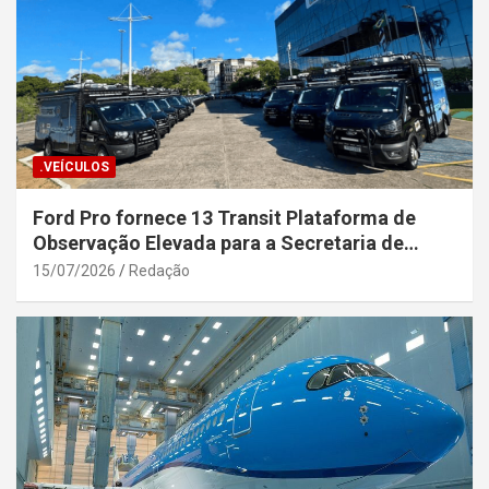
.VEÍCULOS
Ford Pro fornece 13 Transit Plataforma de
Observação Elevada para a Secretaria de
Segurança Pública da Bahia
15/07/2026
Redação