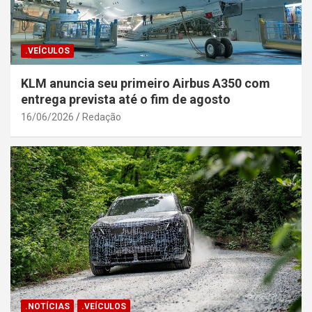
.VEÍCULOS
KLM anuncia seu primeiro Airbus A350 com
entrega prevista até o fim de agosto
16/06/2026
Redação
.NOTÍCIAS
.VEÍCULOS