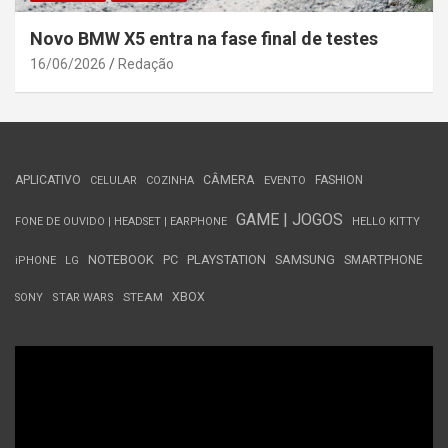
Novo BMW X5 entra na fase final de testes
16/06/2026
Redação
APLICATIVO
CÂMERA
FASHION
CELULAR
COZINHA
EVENTO
GAME | JOGOS
FONE DE OUVIDO | HEADSET | EARPHONE
HELLO KITTY
NOTEBOOK
PC
PLAYSTATION
SAMSUNG
SMARTPHONE
iPHONE
LG
STEAM
XBOX
SONY
STAR WARS