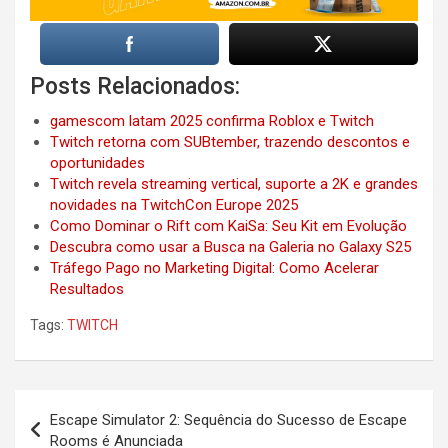
Posts Relacionados:
gamescom latam 2025 confirma Roblox e Twitch
Twitch retorna com SUBtember, trazendo descontos e
oportunidades
Twitch revela streaming vertical, suporte a 2K e grandes
novidades na TwitchCon Europe 2025
Como Dominar o Rift com KaiSa: Sеu Kit еm Evolução
Descubra como usar a Busca na Galeria no Galaxy S25
Tráfego Pago no Marketing Digital: Como Acelerar
Resultados
Tags:
TWITCH
Post
Escape Simulator 2: Sequência do Sucesso de Escape
navigation
Rooms é Anunciada